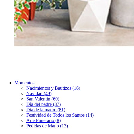
Momentos
Nacimientos y Bautizos (16)
Navidad (49)
San Valentín (60)
Día del padre (37)
Día de la madre (81)
Festividad de Todos los Santos (14)
Arte Funerario (8)
Pedidas de Mano (13)