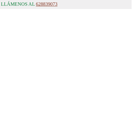
, LLÁMENOS AL
628839073