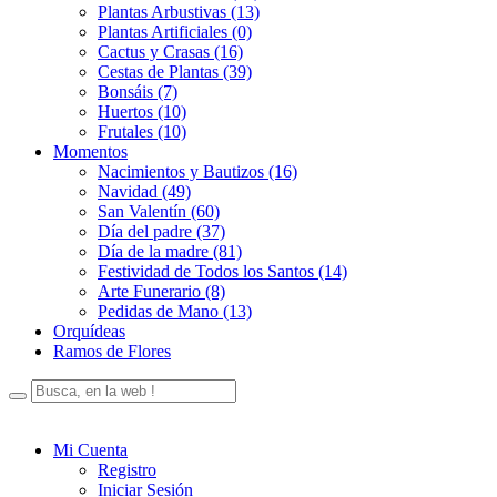
Plantas Arbustivas (13)
Plantas Artificiales (0)
Cactus y Crasas (16)
Cestas de Plantas (39)
Bonsáis (7)
Huertos (10)
Frutales (10)
Momentos
Nacimientos y Bautizos (16)
Navidad (49)
San Valentín (60)
Día del padre (37)
Día de la madre (81)
Festividad de Todos los Santos (14)
Arte Funerario (8)
Pedidas de Mano (13)
Orquídeas
Ramos de Flores
Mi Cuenta
Registro
Iniciar Sesión