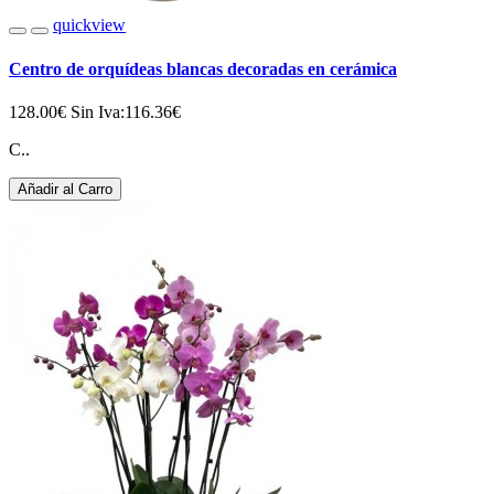
quickview
Centro de orquídeas blancas decoradas en cerámica
128.00€
Sin Iva:116.36€
C..
Añadir al Carro