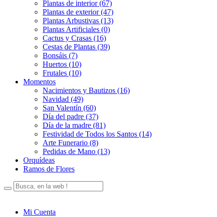
Plantas de interior (67)
Plantas de exterior (47)
Plantas Arbustivas (13)
Plantas Artificiales (0)
Cactus y Crasas (16)
Cestas de Plantas (39)
Bonsáis (7)
Huertos (10)
Frutales (10)
Momentos
Nacimientos y Bautizos (16)
Navidad (49)
San Valentín (60)
Día del padre (37)
Día de la madre (81)
Festividad de Todos los Santos (14)
Arte Funerario (8)
Pedidas de Mano (13)
Orquídeas
Ramos de Flores
Mi Cuenta