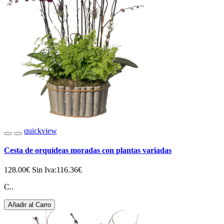
quickview
Cesta de orquídeas moradas con plantas variadas
128.00€
Sin Iva:116.36€
C..
Añadir al Carro