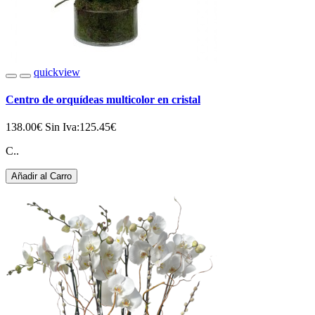
quickview
Centro de orquídeas multicolor en cristal
138.00€
Sin Iva:125.45€
C..
Añadir al Carro