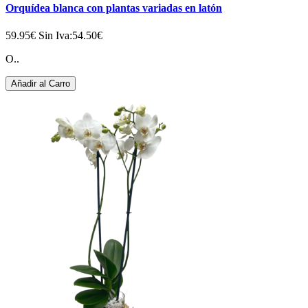
Orquídea blanca con plantas variadas en latón
59.95€
Sin Iva:54.50€
O..
Añadir al Carro