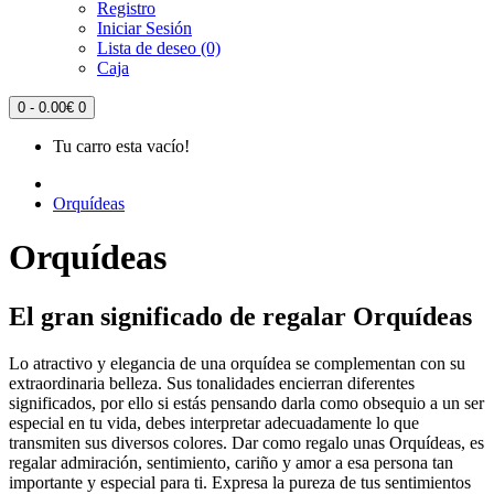
Registro
Iniciar Sesión
Lista de deseo (0)
Caja
0 - 0.00€
0
Tu carro esta vacío!
Orquídeas
Orquídeas
El gran significado de regalar Orquídeas
Lo atractivo y elegancia de una orquídea se complementan con su
extraordinaria belleza. Sus tonalidades encierran diferentes
significados, por ello si estás pensando darla como obsequio a un ser
especial en tu vida, debes interpretar adecuadamente lo que
transmiten sus diversos colores. Dar como regalo unas Orquídeas, es
regalar admiración, sentimiento, cariño y amor a esa persona tan
importante y especial para ti. Expresa la pureza de tus sentimientos