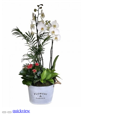
quickview