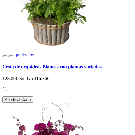
quickview
Cesta de orquídeas Blancas con plantas variadas
128.00€
Sin Iva:116.36€
C..
Añadir al Carro