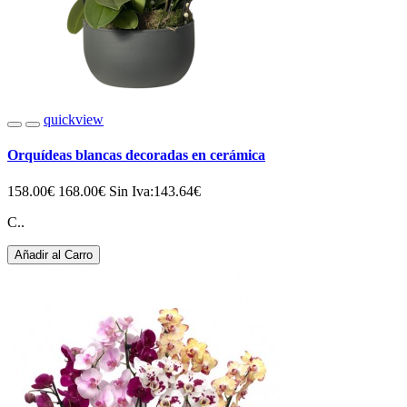
quickview
Orquídeas blancas decoradas en cerámica
158.00€
168.00€
Sin Iva:143.64€
C..
Añadir al Carro