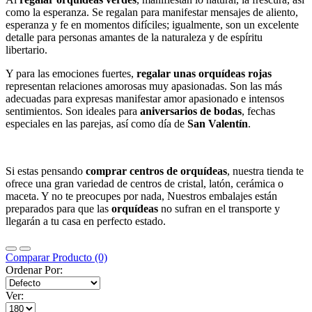
como la esperanza. Se regalan para manifestar mensajes de aliento,
esperanza y fe en momentos difíciles; igualmente, son un excelente
detalle para personas amantes de la naturaleza y de espíritu
libertario.
Y para las emociones fuertes,
regalar unas orquídeas rojas
representan relaciones amorosas muy apasionadas. Son las más
adecuadas para expresas manifestar amor apasionado e intensos
sentimientos. Son ideales para
aniversarios de bodas
, fechas
especiales en las parejas, así como día de
San Valentín
.
Si estas pensando
comprar centros de orquídeas
, nuestra tienda te
ofrece una gran variedad de centros de cristal, latón, cerámica o
maceta. Y no te preocupes por nada, Nuestros embalajes están
preparados para que las
orquídeas
no sufran en el transporte y
llegarán a tu casa en perfecto estado.
Comparar Producto (0)
Ordenar Por:
Ver: