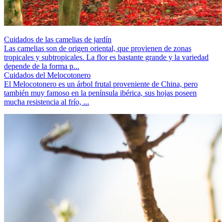
Cuidados de las camelias de jardín
Las camelias son de origen oriental, que provienen de zonas
tropicales y subtropicales. La flor es bastante grande y la variedad
depende de la forma p...
Cuidados del Melocotonero
El Melocotonero es un árbol frutal proveniente de China, pero
también muy famoso en la península ibérica, sus hojas poseen
mucha resistencia al frío, ...