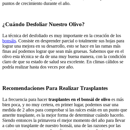
puntos de crecimiento durante el año.
¿Cuándo Desfoliar Nuestro Olivo?
La técnica del desfoliado es muy importante en la creación de los
bonsáis
. Consiste en desprender parcial o totalmente sus hojas para
lograr una mejora en su desarrollo, esto se hace en las ramas más
finas así podemos lograr que sean más gruesas. Sabemos que en el
olivo esta técnica se da de una muy buena manera, con la condición
claro de que su estado de salud sea excelente. En climas cálidos se
podría realizar hasta dos veces por año.
Recomendaciones Para Realizar Trasplantes
La frecuencia para hacer
trasplantes en el bonsái de olivo
es más
bien poca, y no muy certera, en primer lugar, podemos usar una
medida de 2 años para comprobar si las raíces están en un punto que
amerite trasplante, es la mejor forma de determinar cuándo hacerlo.
Siendo entonces la primavera el mejor momento del año para llevar
a cabo un trasplante de nuestro bonsái, una de las razones por las