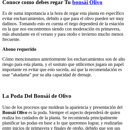
Conoce como debes regar Tu
bonsái Olivo
Es de suma importancia a la hora de regar esta planta en específico
evitar encharcamientos, debido a que para el olivo pueden ser muy
dañinos. Tomando esto en cuenta el riego dependerá de la estación
en la que nos encontremos siendo con moderación en primavera,
más abundante en el verano y para otoño e invierno mucho menos
frecuente.
Abono requerido
Cómo mencionamos anteriormente los encharcamientos son de alto
riesgo para esta planta, y el sustrato que utilicemos jugara un papel
importante en evitar que esto suceda, así que la recomendación es
usar “akadama” por su alta capacidad de drenaje.
La Poda Del Bonsái de Olivo
Uno de los procesos que moldean la apariencia y presentación del
Bonsái Olivo
es la poda. Siempre el aspecto dependerá de quien
realiza los cuidados de la planta. Se recomienda principalmente
planificar las podas en base a lo que queremos lograr, y realizarlas
entre inicios de primavera y finales de otoño, debido que son sus