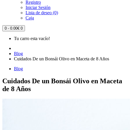
Registro
Iniciar Sesión
Lista de deseo (0)
Caja
0 - 0.00€
0
Tu carro esta vacío!
Blog
Cuidados De un Bonsái Olivo en Maceta de 8 Años
Blog
Cuidados De un Bonsái Olivo en Maceta
de 8 Años