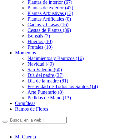
Plantas de interior (67)
Plantas de exterior (47)
Plantas Arbustivas (13)
Plantas Artificiales (0)
Cactus y Crasas (16)
Cestas de Plantas (39)
Bonsáis (7)
Huertos (10)
Frutales (10)
Momentos
Nacimientos y Bautizos (16)
Navidad (49)
San Valentín (60)
Día del padre (37)
Día de la madre (81)
Festividad de Todos los Santos (14)
Arte Funerario (8)
Pedidas de Mano (13)
Orquídeas
Ramos de Flores
Mi Cuenta