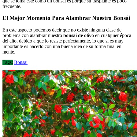
que se toma este como un bonsái es porque su trasplante es poco
frecuente.
El Mejor Momento Para Alambrar Nuestro Bonsái
En este aspecto podemos decir que no existe ninguna clase de
problema con alambrar nuestro
bonsái de olivo
en cualquier época
del año, debido a que lo resiste perfectamente, lo que sí es muy
importante es hacerlo con una buena idea de su forma final en
mente.
Tags:
Bonsai