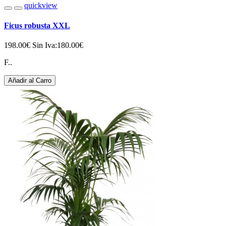
quickview
Ficus robusta XXL
198.00€
Sin Iva:180.00€
F..
Añadir al Carro