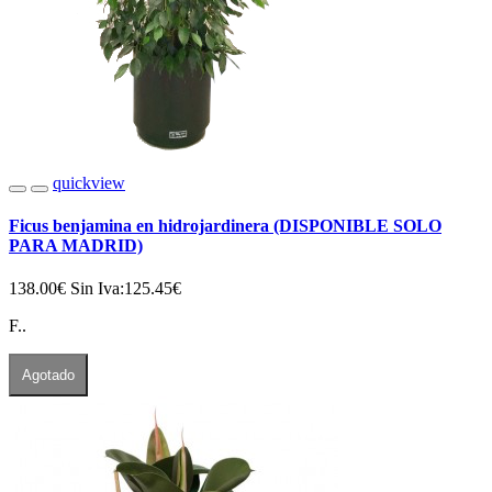
quickview
Ficus benjamina en hidrojardinera (DISPONIBLE SOLO
PARA MADRID)
138.00€
Sin Iva:125.45€
F..
Agotado