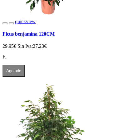
quickview
Ficus benjamina 120CM
29.95€
Sin Iva:27.23€
F..
Agotado