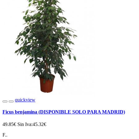
quickview
Ficus benjamina (DISPONIBLE SOLO PARA MADRID)
49.85€
Sin Iva:45.32€
F..