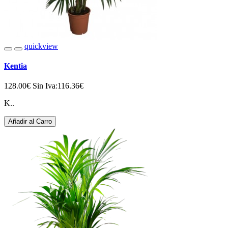
quickview
Kentia
128.00€
Sin Iva:116.36€
K..
Añadir al Carro