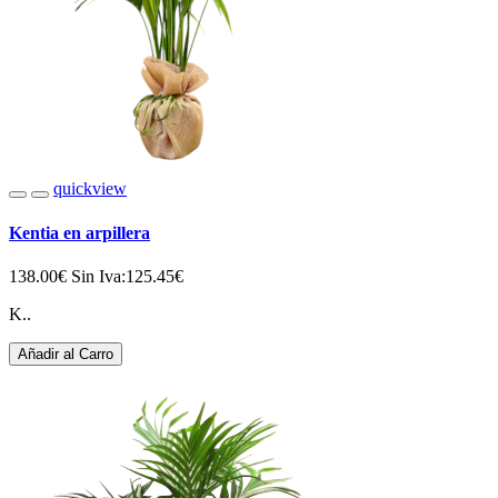
quickview
Kentia en arpillera
138.00€
Sin Iva:125.45€
K..
Añadir al Carro