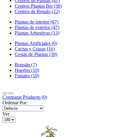
Centros de Plantas (41)
Centros Plantas flor (38)
Centros de Regalo (22)
Plantas de interior (67)
Plantas de exterior (47)
Plantas Arbustivas (13)
Plantas Artificiales (0)
Cactus y Crasas (16)
Cestas de Plantas (39)
Bonsáis (7)
Huertos (10)
Frutales (10)
Comparar Producto (0)
Ordenar Por:
Ver: