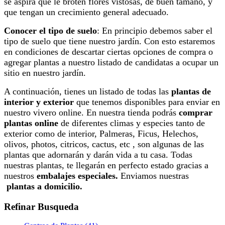
se aspira que le broten flores vistosas, de buen tamaño, y
que tengan un crecimiento general adecuado.
Conocer el tipo de suelo
: En principio debemos saber el
tipo de suelo que tiene nuestro jardín. Con esto estaremos
en condiciones de descartar ciertas opciones de compra o
agregar plantas a nuestro listado de candidatas a ocupar un
sitio en nuestro jardín.
A continuación, tienes un listado de todas las
plantas de
interior y exterior
que tenemos disponibles para enviar en
nuestro vivero online. En nuestra tienda podrás
comprar
plantas online
de diferentes climas y especies tanto de
exterior como de interior, Palmeras, Ficus, Helechos,
olivos, photos, citricos, cactus, etc , son algunas de las
plantas que adornarán y darán vida a tu casa. Todas
nuestras plantas, te llegarán en perfecto estado gracias a
nuestros
embalajes especiales.
Enviamos nuestras
plantas a domicilio.
Refinar Busqueda