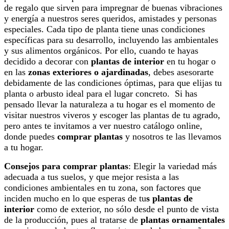
de regalo que sirven para impregnar de buenas vibraciones
y energía a nuestros seres queridos, amistades y personas
especiales. Cada tipo de planta tiene unas condiciones
específicas para su desarrollo, incluyendo las ambientales
y sus alimentos orgánicos. Por ello, cuando te hayas
decidido a decorar con
plantas de interior
en tu hogar o
en las
zonas exteriores o ajardinadas
, debes asesorarte
debidamente de las condiciones óptimas, para que elijas tu
planta o arbusto ideal para el lugar concreto. Si has
pensado llevar la naturaleza a tu hogar es el momento de
visitar nuestros viveros y escoger las plantas de tu agrado,
pero antes te invitamos a ver nuestro catálogo online,
donde puedes
comprar plantas
y nosotros te las llevamos
a tu hogar.
Consejos para comprar plantas
: Elegir la variedad más
adecuada a tus suelos, y que mejor resista a las
condiciones ambientales en tu zona, son factores que
inciden mucho en lo que esperas de tu
s plantas de
interior
como de exterior, no sólo desde el punto de vista
de la producción, pues al tratarse de
plantas ornamentales