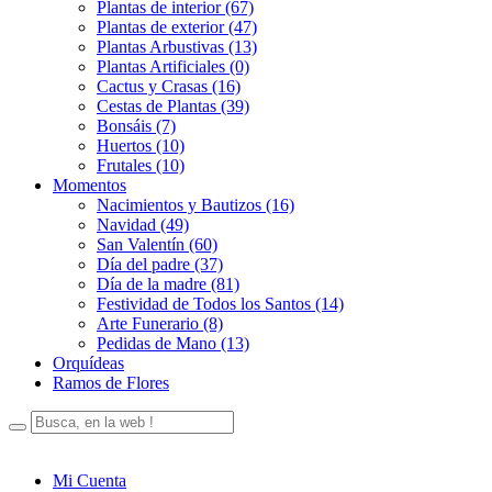
Plantas de interior (67)
Plantas de exterior (47)
Plantas Arbustivas (13)
Plantas Artificiales (0)
Cactus y Crasas (16)
Cestas de Plantas (39)
Bonsáis (7)
Huertos (10)
Frutales (10)
Momentos
Nacimientos y Bautizos (16)
Navidad (49)
San Valentín (60)
Día del padre (37)
Día de la madre (81)
Festividad de Todos los Santos (14)
Arte Funerario (8)
Pedidas de Mano (13)
Orquídeas
Ramos de Flores
Mi Cuenta