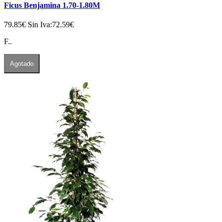
Ficus Benjamina 1.70-1.80M
79.85€
Sin Iva:72.59€
F..
Agotado