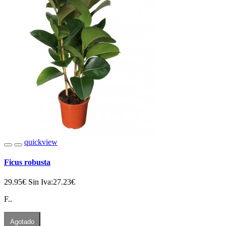
quickview
Ficus robusta
29.95€
Sin Iva:27.23€
F..
Agotado