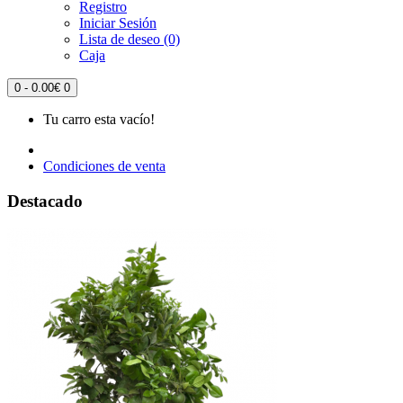
Registro
Iniciar Sesión
Lista de deseo (0)
Caja
0 - 0.00€
0
Tu carro esta vacío!
Condiciones de venta
Destacado