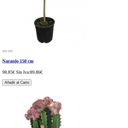
Naranjo 150 cm
98.85€
Sin Iva:89.86€
Añadir al Carro