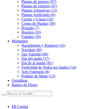
Plantas de interior (67)
Plantas de exterior (47)
Plantas Arbustivas (13)
Plantas Artificiales (0)
Cactus y Crasas (16)
Cestas de Plantas (39)
Bonsáis (7)
Huertos (10)
Frutales (10)
Momentos
Nacimientos y Bautizos (16)
Navidad (49)
San Valentín (60)
Día del padre (37)
Día de la madre (81)
Festividad de Todos los Santos (14)
Arte Funerario (8)
Pedidas de Mano (13)
Orquídeas
Ramos de Flores
Mi Cuenta