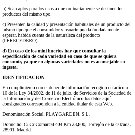
b) Sean aptos para los usos a que ordinariamente se destinen los
productos del mismo tipo.
c) Presenten la calidad y presentación habituales de un producto del
mismo tipo que el consumidor y usuario pueda fundadamente
esperar, habida cuenta de la naturaleza del producto
(PERECEDERO).
d) En caso de los mini huertos hay que consultar la
especificación de cada variedad en caso de que se quiera
consumir, ya que en algunas variedades no es aconsejable su
ingesta.
IDENTIFICACIÓN
En cumplimiento con el deber de información recogido en artículo
10 de la Ley 34/2002, de 11 de julio, de Servicios de la Sociedad de
la Información y del Comercio Electrónico los datos aquí
consignados corresponden a la entidad titular de esta Web.
Denominación Social: PLAYGARDEN. S.L.
Domicilio: C/ Cr Comarcal 404 Km 23,800, Torrejón de la calzada,
28991, Madrid