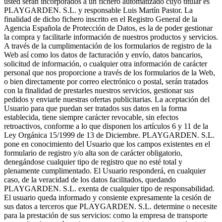
usted serán incorporados a un fichero automatizado cuyo titular es
PLAYGARDEN. S.L. y responsable Luis Martín Pastor. La
finalidad de dicho fichero inscrito en el Registro General de la
Agencia Española de Protección de Datos, es la de poder gestionar
la compra y facilitarle información de nuestros productos y servicios.
A través de la cumplimentación de los formularios de registro de la
Web así como los datos de facturación y envío, datos bancarios,
solicitud de información, o cualquier otra información de carácter
personal que nos proporcione a través de los formularios de la Web,
o bien directamente por correo electrónico o postal, serán tratados
con la finalidad de prestarles nuestros servicios, gestionar sus
pedidos y enviarle nuestras ofertas publicitarias. La aceptación del
Usuario para que puedan ser tratados sus datos en la forma
establecida, tiene siempre carácter revocable, sin efectos
retroactivos, conforme a lo que disponen los artículos 6 y 11 de la
Ley Orgánica 15/1999 de 13 de Diciembre. PLAYGARDEN. S.L.
pone en conocimiento del Usuario que los campos existentes en el
formulario de registro y/o alta son de carácter obligatorio,
denegándose cualquier tipo de registro que no esté total y
plenamente cumplimentado. El Usuario responderá, en cualquier
caso, de la veracidad de los datos facilitados, quedando
PLAYGARDEN. S.L. exenta de cualquier tipo de responsabilidad.
El usuario queda informado y consiente expresamente la cesión de
sus datos a terceros que PLAYGARDEN. S.L. determine o necesite
para la prestación de sus servicios: como la empresa de transporte