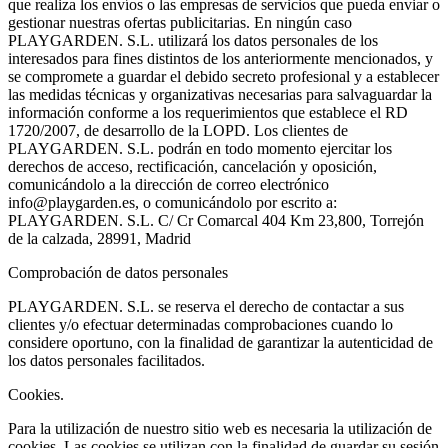
que realiza los envíos o las empresas de servicios que pueda enviar o
gestionar nuestras ofertas publicitarias. En ningún caso
PLAYGARDEN. S.L. utilizará los datos personales de los
interesados para fines distintos de los anteriormente mencionados, y
se compromete a guardar el debido secreto profesional y a establecer
las medidas técnicas y organizativas necesarias para salvaguardar la
información conforme a los requerimientos que establece el RD
1720/2007, de desarrollo de la LOPD. Los clientes de
PLAYGARDEN. S.L. podrán en todo momento ejercitar los
derechos de acceso, rectificación, cancelación y oposición,
comunicándolo a la dirección de correo electrónico
info@playgarden.es, o comunicándolo por escrito a:
PLAYGARDEN. S.L. C/ Cr Comarcal 404 Km 23,800, Torrejón
de la calzada, 28991, Madrid
Comprobación de datos personales
PLAYGARDEN. S.L. se reserva el derecho de contactar a sus
clientes y/o efectuar determinadas comprobaciones cuando lo
considere oportuno, con la finalidad de garantizar la autenticidad de
los datos personales facilitados.
Cookies.
Para la utilización de nuestro sitio web es necesaria la utilización de
cookies. Las cookies se utilizan con la finalidad de guardar su sesión