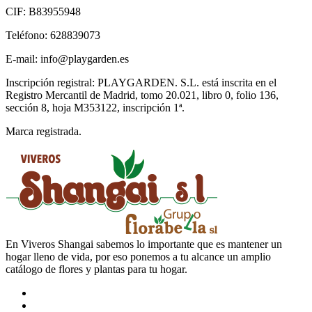
CIF: B83955948
Teléfono: 628839073
E-mail: info@playgarden.es
Inscripción registral: PLAYGARDEN. S.L. está inscrita en el
Registro Mercantil de Madrid, tomo 20.021, libro 0, folio 136,
sección 8, hoja M353122, inscripción 1ª.
Marca registrada.
En Viveros Shangai sabemos lo importante que es mantener un
hogar lleno de vida, por eso ponemos a tu alcance un amplio
catálogo de flores y plantas para tu hogar.