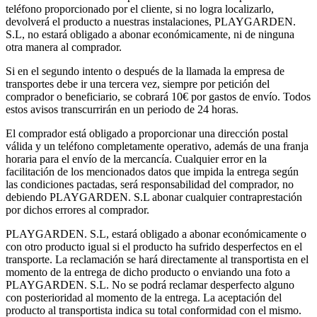
teléfono proporcionado por el cliente, si no logra localizarlo,
devolverá el producto a nuestras instalaciones, PLAYGARDEN.
S.L, no estará obligado a abonar económicamente, ni de ninguna
otra manera al comprador.
Si en el segundo intento o después de la llamada la empresa de
transportes debe ir una tercera vez, siempre por petición del
comprador o beneficiario, se cobrará 10€ por gastos de envío. Todos
estos avisos transcurrirán en un periodo de 24 horas.
El comprador está obligado a proporcionar una dirección postal
válida y un teléfono completamente operativo, además de una franja
horaria para el envío de la mercancía. Cualquier error en la
facilitación de los mencionados datos que impida la entrega según
las condiciones pactadas, será responsabilidad del comprador, no
debiendo PLAYGARDEN. S.L abonar cualquier contraprestación
por dichos errores al comprador.
PLAYGARDEN. S.L, estará obligado a abonar económicamente o
con otro producto igual si el producto ha sufrido desperfectos en el
transporte. La reclamación se hará directamente al transportista en el
momento de la entrega de dicho producto o enviando una foto a
PLAYGARDEN. S.L. No se podrá reclamar desperfecto alguno
con posterioridad al momento de la entrega. La aceptación del
producto al transportista indica su total conformidad con el mismo.