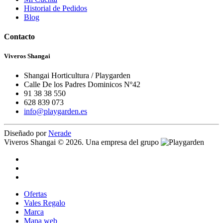
Historial de Pedidos
Blog
Contacto
Viveros Shangai
Shangai Horticultura / Playgarden
Calle De los Padres Dominicos Nº42
91 38 38 550
628 839 073
info@playgarden.es
Diseñado por
Nerade
Viveros Shangai © 2026. Una empresa del grupo
Ofertas
Vales Regalo
Marca
Mapa web