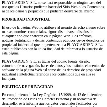
PLAYGARDEN. S.L. no se hará responsable en ningún caso del
uso que los Usuarios pudieran hacer del Sitio Web o los Contenidos,
ni de los daños y perjuicios que pudieran derivarse del mismo.
PROPIEDAD INDUSTRIAL
El uso de la página Web no atribuye al usuario derecho alguno sobre
marcas, nombres comerciales, signos distintivos o diseños de
cualquier tipo que aparecen en la página Web. Los artículos,
noticias, legislación y demás contenidos públicos cuyos derechos de
propiedad intelectual que no pertenezcan a PLAYGARDEN. S.L.,
están publicados con la única finalidad de informar a lo usuarios de
esta página.
PLAYGARDEN. S.L. es titular del código fuente, diseño,
estructura de navegación, bases de datos y los distintos elementos de
software de la página Web así como de los derechos de propiedad
industrial e intelectual referidos a los contenidos que en ella se
incluyan.
POLITICA DE PRIVACIDAD
En cumplimiento de la Ley Orgánica 15/1999, de 13 de diciembre,
de Protección de Datos de Carácter Personal y su normativa de
desarrollo, se le informa que los datos personales facilitados por