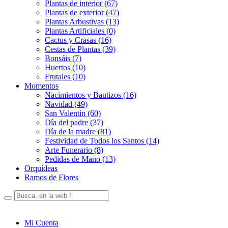
Plantas de interior (67)
Plantas de exterior (47)
Plantas Arbustivas (13)
Plantas Artificiales (0)
Cactus y Crasas (16)
Cestas de Plantas (39)
Bonsáis (7)
Huertos (10)
Frutales (10)
Momentos
Nacimientos y Bautizos (16)
Navidad (49)
San Valentín (60)
Día del padre (37)
Día de la madre (81)
Festividad de Todos los Santos (14)
Arte Funerario (8)
Pedidas de Mano (13)
Orquídeas
Ramos de Flores
Mi Cuenta