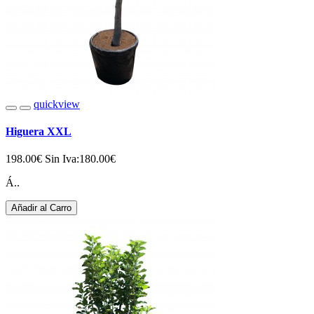
quickview
Higuera XXL
198.00€
Sin Iva:180.00€
Á..
Añadir al Carro