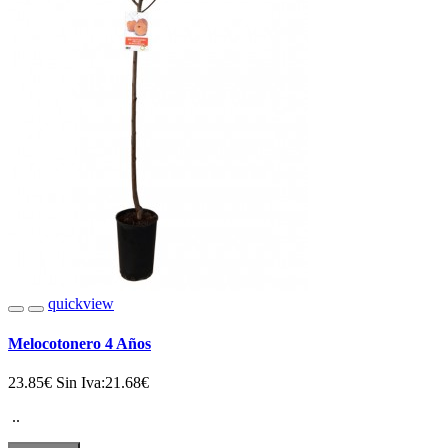
quickview
Melocotonero 4 Años
23.85€
Sin Iva:21.68€
..