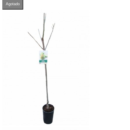
Agotado