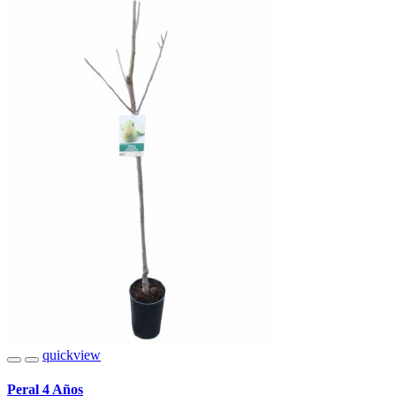
quickview
Peral 4 Años