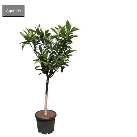
Agotado