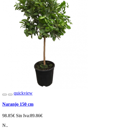
quickview
Naranjo 150 cm
98.85€
Sin Iva:89.86€
N..