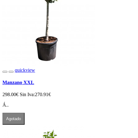
quickview
Manzano XXL
298.00€
Sin Iva:270.91€
Á..
Agotado