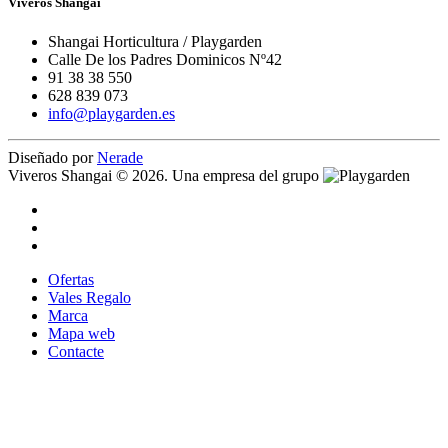
Viveros Shangai
Shangai Horticultura / Playgarden
Calle De los Padres Dominicos Nº42
91 38 38 550
628 839 073
info@playgarden.es
Diseñado por
Nerade
Viveros Shangai © 2026. Una empresa del grupo
Ofertas
Vales Regalo
Marca
Mapa web
Contacte