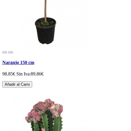
Naranjo 150 cm
98.85€
Sin Iva:89.86€
Añadir al Carro