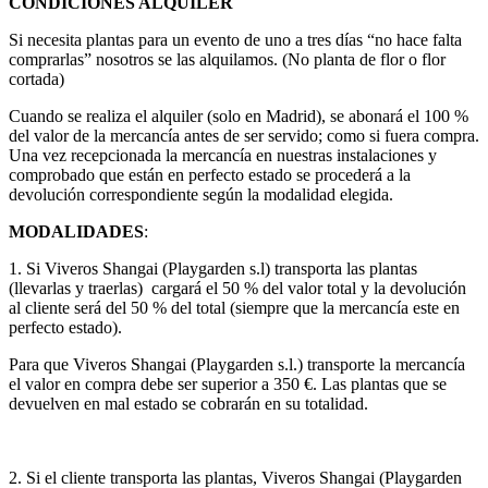
CONDICIONES ALQUILER
Si necesita plantas para un evento de uno a tres días “no hace falta
comprarlas” nosotros se las alquilamos. (No planta de flor o flor
cortada)
Cuando se realiza el alquiler (solo en Madrid), se abonará el 100 %
del valor de la mercancía antes de ser servido; como si fuera compra.
Una vez recepcionada la mercancía en nuestras instalaciones y
comprobado que están en perfecto estado se procederá a la
devolución correspondiente según la modalidad elegida.
MODALIDADES
:
1. Si Viveros Shangai (Playgarden s.l) transporta las plantas
(llevarlas y traerlas) cargará el 50 % del valor total y la devolución
al cliente será del 50 % del total (siempre que la mercancía este en
perfecto estado).
Para que Viveros Shangai (Playgarden s.l.) transporte la mercancía
el valor en compra debe ser superior a 350 €. Las plantas que se
devuelven en mal estado se cobrarán en su totalidad.
2. Si el cliente transporta las plantas, Viveros Shangai (Playgarden