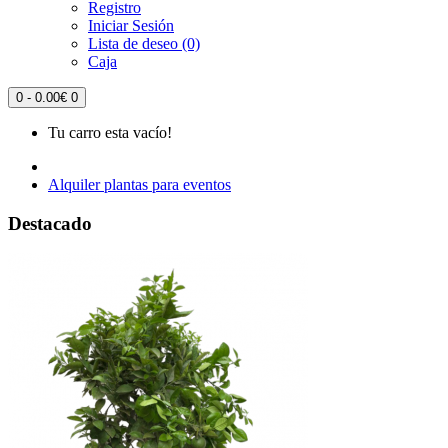
Registro
Iniciar Sesión
Lista de deseo (0)
Caja
0 - 0.00€
0
Tu carro esta vacío!
Alquiler plantas para eventos
Destacado