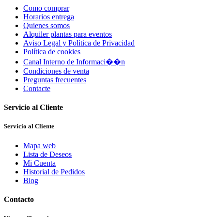
Como comprar
Horarios entrega
Quienes somos
Alquiler plantas para eventos
Aviso Legal y Política de Privacidad
Política de cookies
Canal Interno de Informaci��n
Condiciones de venta
Preguntas frecuentes
Contacte
Servicio al Cliente
Servicio al Cliente
Mapa web
Lista de Deseos
Mi Cuenta
Historial de Pedidos
Blog
Contacto