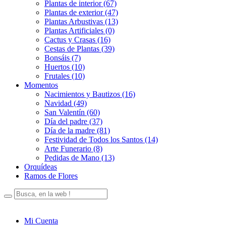
Plantas de interior (67)
Plantas de exterior (47)
Plantas Arbustivas (13)
Plantas Artificiales (0)
Cactus y Crasas (16)
Cestas de Plantas (39)
Bonsáis (7)
Huertos (10)
Frutales (10)
Momentos
Nacimientos y Bautizos (16)
Navidad (49)
San Valentín (60)
Día del padre (37)
Día de la madre (81)
Festividad de Todos los Santos (14)
Arte Funerario (8)
Pedidas de Mano (13)
Orquídeas
Ramos de Flores
Mi Cuenta