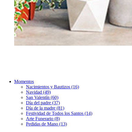
Momentos
Nacimientos y Bautizos (16)
Navidad (49)
San Valentín (60)
Día del padre (37)
Día de la madre (81)
Festividad de Todos los Santos (14)
Arte Funerario (8)
Pedidas de Mano (13)