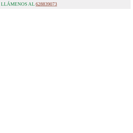
, LLÁMENOS AL
628839073