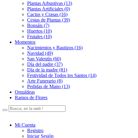
Plantas Arbustivas (13)
Plantas Artificiales (0)
Cactus y Crasas (16)
Cestas de Plantas (39)
Bonsáis (7)
Huertos (10)
Frutales (10)
Momentos
Nacimientos y Bautizos (16)
Navidad (49)
San Valentín (60)
Día del padre (37)
Día de la madre (81)
Festividad de Todos los Santos (14)
Arte Funerario (8)
Pedidas de Mano (13)
Orquídeas
Ramos de Flores
Mi Cuenta
Registro
Iniciar Sesión