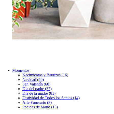
Momentos
Nacimientos y Bautizos (16)
Navidad (49)
San Valentín (60)
Día del padre (37)
Día de la madre (81)
Festividad de Todos los Santos (14)
Arte Funerario (8)
Pedidas de Mano (13)