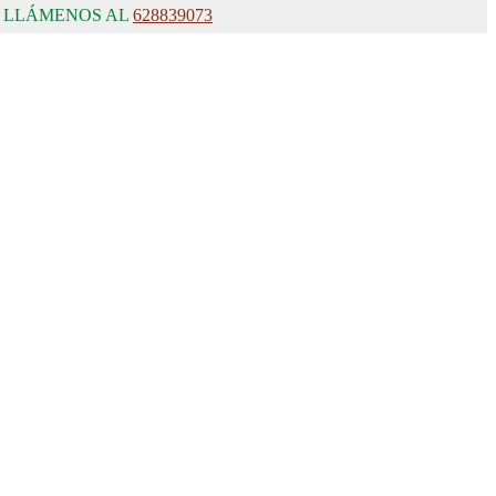
, LLÁMENOS AL
628839073