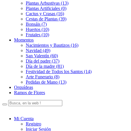
Plantas Arbustivas (13)
Plantas Artificiales (0)
Cactus y Crasas (16)
Cestas de Plantas (39)
Bonsáis (7)
Huertos (10)
Frutales (10)
Momentos
Nacimientos y Bautizos (16)
Navidad (49)
San Valentín (60)
Día del padre (37)
Día de la madre (81)
Festividad de Todos los Santos (14)
Arte Funerario (8)
Pedidas de Mano (13)
Orquídeas
Ramos de Flores
Mi Cuenta
Registro
Iniciar Sesión