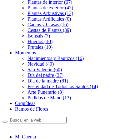
Plantas de interior (67)
Plantas de exterior (47)
Plantas Arbustivas (13)
Plantas Artificiales (0)
Cactus y Crasas (16)
Cestas de Plantas (39)
Bonsáis (7)
Huertos (10)
Frutales (10)
Momentos
Nacimientos y Bautizos (16)
Navidad (49)
San Valentín (60)
Día del padre (37)
Día de la madre (81)
Festividad de Todos los Santos (14)
Arte Funerario (8)
Pedidas de Mano (13)
Orquídeas
Ramos de Flores
Mi Cuenta