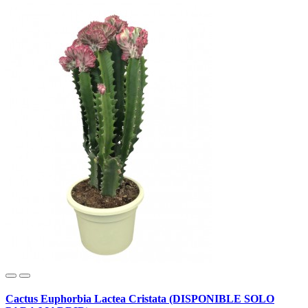
Cactus Euphorbia Lactea Cristata (DISPONIBLE SOLO