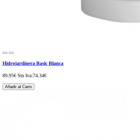
Hidrojardinera Basic Blanca
89.95€
Sin Iva:74.34€
Añadir al Carro