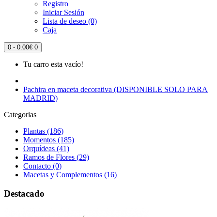
Registro
Iniciar Sesión
Lista de deseo (0)
Caja
0 - 0.00€
0
Tu carro esta vacío!
Pachira en maceta decorativa (DISPONIBLE SOLO PARA
MADRID)
Categorias
Plantas (186)
Momentos (185)
Orquídeas (41)
Ramos de Flores (29)
Contacto (0)
Macetas y Complementos (16)
Destacado