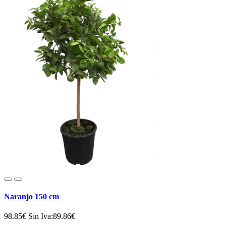
Naranjo 150 cm
98.85€
Sin Iva:89.86€