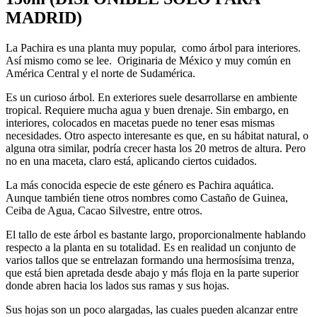
MADRID)
La Pachira es una planta muy popular, como árbol para interiores.
Así mismo como se lee. Originaria de México y muy común en
América Central y el norte de Sudamérica.
Es un curioso árbol. En exteriores suele desarrollarse en ambiente
tropical. Requiere mucha agua y buen drenaje. Sin embargo, en
interiores, colocados en macetas puede no tener esas mismas
necesidades. Otro aspecto interesante es que, en su hábitat natural, o
alguna otra similar, podría crecer hasta los 20 metros de altura. Pero
no en una maceta, claro está, aplicando ciertos cuidados.
La más conocida especie de este género es Pachira aquática.
Aunque también tiene otros nombres como Castaño de Guinea,
Ceiba de Agua, Cacao Silvestre, entre otros.
El tallo de este árbol es bastante largo, proporcionalmente hablando
respecto a la planta en su totalidad. Es en realidad un conjunto de
varios tallos que se entrelazan formando una hermosísima trenza,
que está bien apretada desde abajo y más floja en la parte superior
donde abren hacia los lados sus ramas y sus hojas.
Sus hojas son un poco alargadas, las cuales pueden alcanzar entre