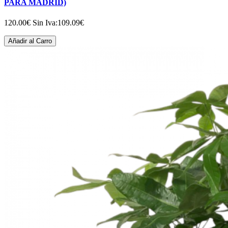
PARA MADRID)
120.00€
Sin Iva:109.09€
Añadir al Carro