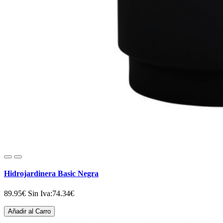
Hidrojardinera Basic Negra
89.95€
Sin Iva:74.34€
Añadir al Carro