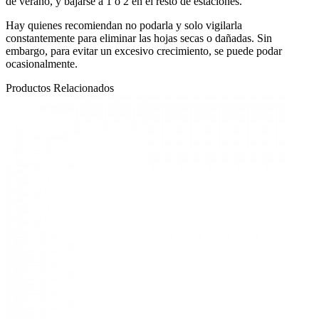
de verano, y bajarse a 1 o 2 en el resto de estaciones.
Hay quienes recomiendan no podarla y solo vigilarla
constantemente para eliminar las hojas secas o dañadas. Sin
embargo, para evitar un excesivo crecimiento, se puede podar
ocasionalmente.
Productos Relacionados