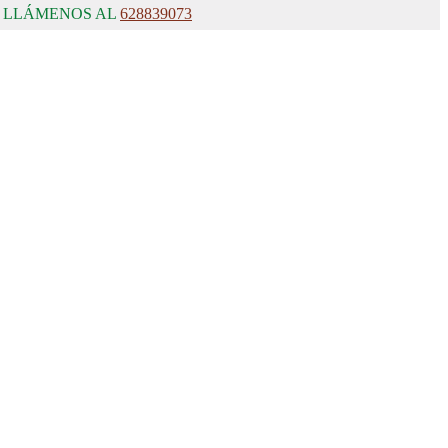
, LLÁMENOS AL
628839073