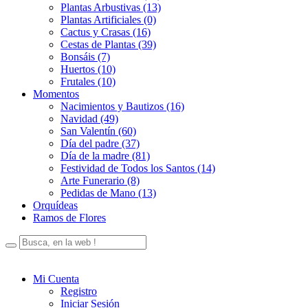
Plantas Arbustivas (13)
Plantas Artificiales (0)
Cactus y Crasas (16)
Cestas de Plantas (39)
Bonsáis (7)
Huertos (10)
Frutales (10)
Momentos
Nacimientos y Bautizos (16)
Navidad (49)
San Valentín (60)
Día del padre (37)
Día de la madre (81)
Festividad de Todos los Santos (14)
Arte Funerario (8)
Pedidas de Mano (13)
Orquídeas
Ramos de Flores
Mi Cuenta
Registro
Iniciar Sesión