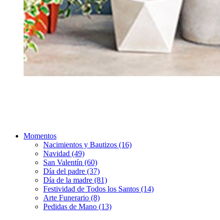
Momentos
Nacimientos y Bautizos (16)
Navidad (49)
San Valentín (60)
Día del padre (37)
Día de la madre (81)
Festividad de Todos los Santos (14)
Arte Funerario (8)
Pedidas de Mano (13)