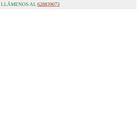
, LLÁMENOS AL
628839073