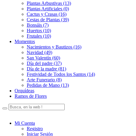
Plantas Arbustivas (13)
Plantas Artificiales (0)
Cactus y Crasas (16)
Cestas de Plantas (39)
Bonsáis (7)
Huertos (10)
Frutales (10)
Momentos
Nacimientos y Bautizos (16)
Navidad (49)
San Valentín (60)
Día del padre (37)
Día de la madre (81)
Festividad de Todos los Santos (14)
Arte Funerario (8)
Pedidas de Mano (13)
Orquídeas
Ramos de Flores
Mi Cuenta
Registro
Iniciar Sesión