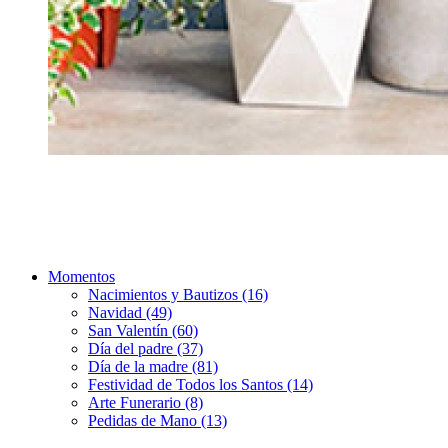
Momentos
Nacimientos y Bautizos (16)
Navidad (49)
San Valentín (60)
Día del padre (37)
Día de la madre (81)
Festividad de Todos los Santos (14)
Arte Funerario (8)
Pedidas de Mano (13)