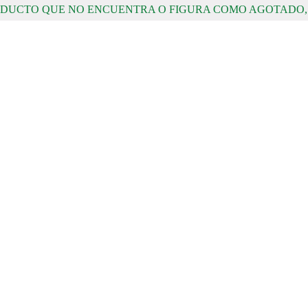
RODUCTO QUE NO ENCUENTRA O FIGURA COMO AGOTADO