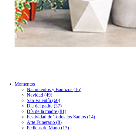
Momentos
Nacimientos y Bautizos (16)
Navidad (49)
San Valentín (60)
Día del padre (37)
Día de la madre (81)
Festividad de Todos los Santos (14)
Arte Funerario (8)
Pedidas de Mano (13)