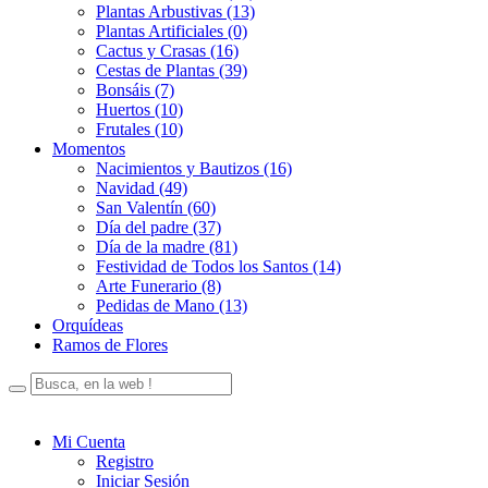
Plantas Arbustivas (13)
Plantas Artificiales (0)
Cactus y Crasas (16)
Cestas de Plantas (39)
Bonsáis (7)
Huertos (10)
Frutales (10)
Momentos
Nacimientos y Bautizos (16)
Navidad (49)
San Valentín (60)
Día del padre (37)
Día de la madre (81)
Festividad de Todos los Santos (14)
Arte Funerario (8)
Pedidas de Mano (13)
Orquídeas
Ramos de Flores
Mi Cuenta
Registro
Iniciar Sesión