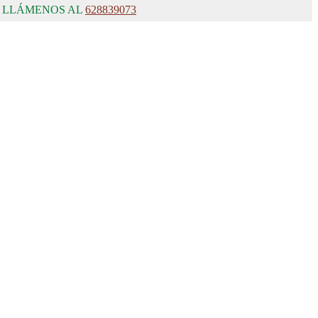
, LLÁMENOS AL
628839073