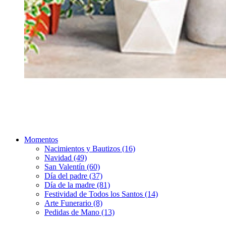
Momentos
Nacimientos y Bautizos (16)
Navidad (49)
San Valentín (60)
Día del padre (37)
Día de la madre (81)
Festividad de Todos los Santos (14)
Arte Funerario (8)
Pedidas de Mano (13)