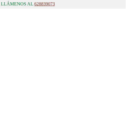
, LLÁMENOS AL
628839073