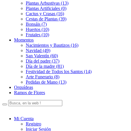
Plantas Arbustivas (13)
Plantas Artificiales (0)
Cactus y Crasas (16)
Cestas de Plantas (39)
Bonsáis (7)
Huertos (10)
Frutales (10)
Momentos
Nacimientos y Bautizos (16)
Navidad (49)
San Valentín (60)
Día del padre (37)
Día de la madre (81)
Festividad de Todos los Santos (14)
Arte Funerario (8)
Pedidas de Mano (13)
Orquídeas
Ramos de Flores
Mi Cuenta
Registro
Iniciar Sesión