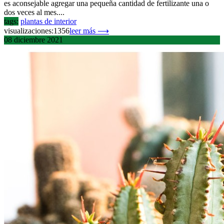
es aconsejable agregar una pequeña cantidad de fertilizante una o
dos veces al mes....
tags:
plantas de interior
visualizaciones:1356
leer más ⟶
08
diciembre
2021