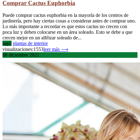
Comprar Cactus Euphorbia
Puede comprar cactus euphorbia en la mayoría de los centros de
jardinería, pero hay ciertas cosas a considerar antes de comprar uno.
Lo más importante a recordar es que estos cactus no crecen con
poca luz y deben colocarse en un área soleado. Esto se debe a que
crecen mejor en un alféizar soleado de...
tags:
plantas de interior
visualizaciones:1553
leer más ⟶
08
diciembre
2021