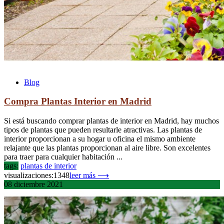
Blog
Compra Plantas Interior en Madrid
Si está buscando comprar plantas de interior en Madrid, hay muchos
tipos de plantas que pueden resultarle atractivas. Las plantas de
interior proporcionan a su hogar u oficina el mismo ambiente
relajante que las plantas proporcionan al aire libre. Son excelentes
para traer para cualquier habitación ...
tags:
plantas de interior
visualizaciones:1348
leer más ⟶
08
diciembre
2021