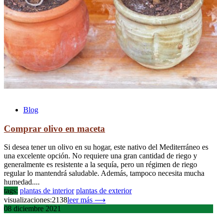
Blog
Comprar olivo en maceta
Si desea tener un olivo en su hogar, este nativo del Mediterráneo es
una excelente opción. No requiere una gran cantidad de riego y
generalmente es resistente a la sequía, pero un régimen de riego
regular lo mantendrá saludable. Además, tampoco necesita mucha
humedad....
tags:
plantas de interior
plantas de exterior
visualizaciones:2138
leer más ⟶
08
diciembre
2021