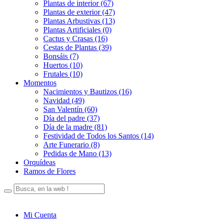
Plantas de interior (67)
Plantas de exterior (47)
Plantas Arbustivas (13)
Plantas Artificiales (0)
Cactus y Crasas (16)
Cestas de Plantas (39)
Bonsáis (7)
Huertos (10)
Frutales (10)
Momentos
Nacimientos y Bautizos (16)
Navidad (49)
San Valentín (60)
Día del padre (37)
Día de la madre (81)
Festividad de Todos los Santos (14)
Arte Funerario (8)
Pedidas de Mano (13)
Orquídeas
Ramos de Flores
Mi Cuenta