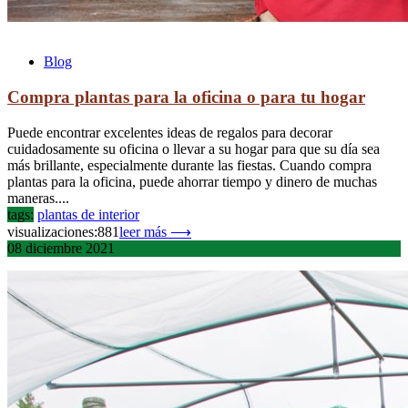
Blog
Compra plantas para la oficina o para tu hogar
Puede encontrar excelentes ideas de regalos para decorar
cuidadosamente su oficina o llevar a su hogar para que su día sea
más brillante, especialmente durante las fiestas. Cuando compra
plantas para la oficina, puede ahorrar tiempo y dinero de muchas
maneras....
tags:
plantas de interior
visualizaciones:881
leer más ⟶
08
diciembre
2021