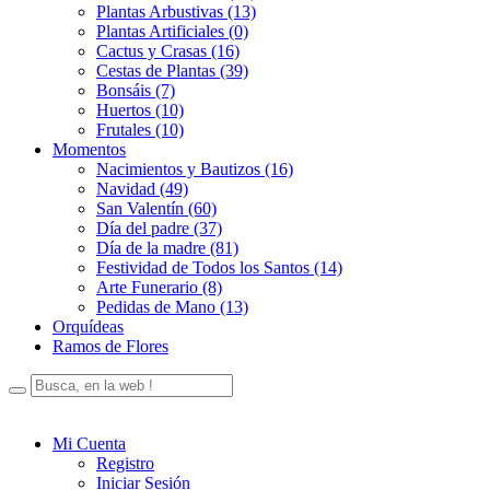
Plantas Arbustivas (13)
Plantas Artificiales (0)
Cactus y Crasas (16)
Cestas de Plantas (39)
Bonsáis (7)
Huertos (10)
Frutales (10)
Momentos
Nacimientos y Bautizos (16)
Navidad (49)
San Valentín (60)
Día del padre (37)
Día de la madre (81)
Festividad de Todos los Santos (14)
Arte Funerario (8)
Pedidas de Mano (13)
Orquídeas
Ramos de Flores
Mi Cuenta
Registro
Iniciar Sesión