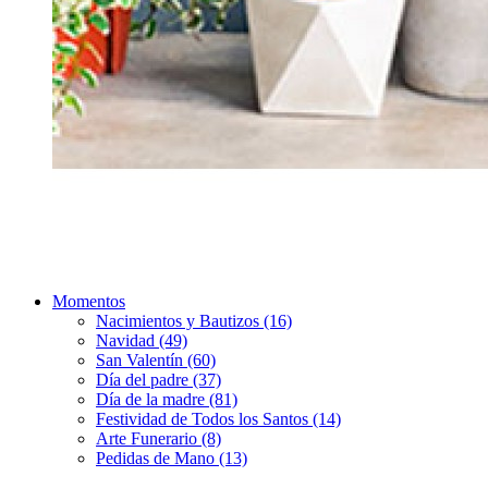
Momentos
Nacimientos y Bautizos (16)
Navidad (49)
San Valentín (60)
Día del padre (37)
Día de la madre (81)
Festividad de Todos los Santos (14)
Arte Funerario (8)
Pedidas de Mano (13)