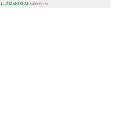
, LLÁMENOS AL
628839073