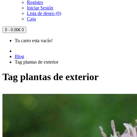
Registro
Iniciar Sesión
Lista de deseo (0)
Caja
0 - 0.00€
0
Tu carro esta vacío!
Blog
Tag plantas de exterior
Tag plantas de exterior