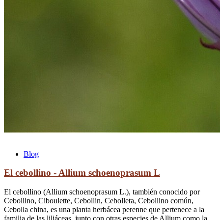
Blog
El cebollino - Allium schoenoprasum L
El cebollino (Allium schoenoprasum L.), también conocido por
Cebollino, Ciboulette, Cebollin, Cebolleta, Cebollino común,
Cebolla china, es una planta herbácea perenne que pertenece a la
familia de las liliáceas, junto con otras especies de Allium como la