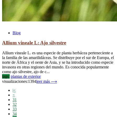
Blog
Allium vineale L: Ajo silvestre
Allium vineale L. es una especie de planta herbácea perteneciente a
la familia de las amarilidáceas. Se distribuye por el sur de Europa, el
norte de África y el oeste de Asia, y se ha introducido como especie
invasora en otras regiones del mundo. Es conocida popularmente
como ajo silvestre, ajo de c...
tags:
plantas de exterior
visualizaciones:1394
leer más ⟶
|<
<
31
32
33
34