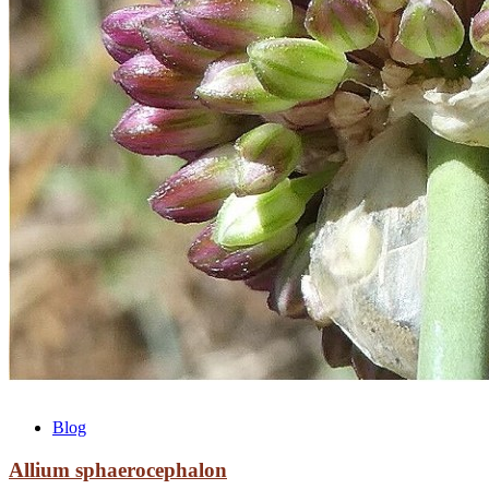
Blog
Allium sphaerocephalon