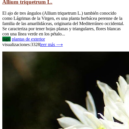
Allium triquetrum L.
El ajo de tres ángulos (Allium triquetrum L.) también conocido
como Lágrimas de la Virgen, es una planta herbácea perenne de la
familia de las amarilidáceas, originaria del Mediterráneo occidental.
Se caracteriza por tener hojas planas y triangulares, flores blancas
con una línea verde en los pétalo...
tags:
plantas de exterior
visualizaciones:3328
leer más ⟶