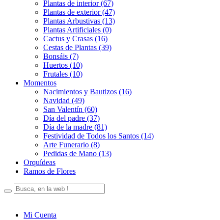
Plantas de interior (67)
Plantas de exterior (47)
Plantas Arbustivas (13)
Plantas Artificiales (0)
Cactus y Crasas (16)
Cestas de Plantas (39)
Bonsáis (7)
Huertos (10)
Frutales (10)
Momentos
Nacimientos y Bautizos (16)
Navidad (49)
San Valentín (60)
Día del padre (37)
Día de la madre (81)
Festividad de Todos los Santos (14)
Arte Funerario (8)
Pedidas de Mano (13)
Orquídeas
Ramos de Flores
Mi Cuenta