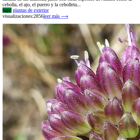
cebolla, el ajo, el puerro y la cebolleta...
tags:
plantas de exterior
visualizaciones:2856
leer más ⟶