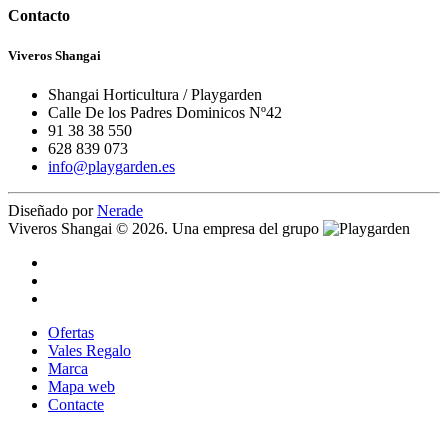
Contacto
Viveros Shangai
Shangai Horticultura / Playgarden
Calle De los Padres Dominicos Nº42
91 38 38 550
628 839 073
info@playgarden.es
Diseñado por
Nerade
Viveros Shangai © 2026. Una empresa del grupo
Ofertas
Vales Regalo
Marca
Mapa web
Contacte