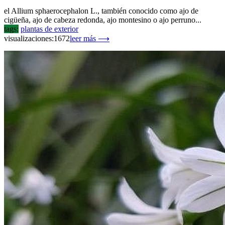
el Allium sphaerocephalon L., también conocido como ajo de
cigüeña, ajo de cabeza redonda, ajo montesino o ajo perruno...
tags:
plantas de exterior
visualizaciones:1672
leer más ⟶