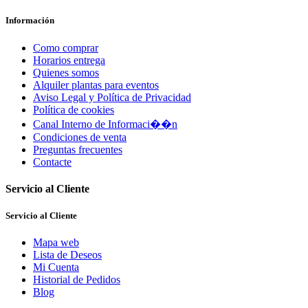
Información
Como comprar
Horarios entrega
Quienes somos
Alquiler plantas para eventos
Aviso Legal y Política de Privacidad
Política de cookies
Canal Interno de Informaci��n
Condiciones de venta
Preguntas frecuentes
Contacte
Servicio al Cliente
Servicio al Cliente
Mapa web
Lista de Deseos
Mi Cuenta
Historial de Pedidos
Blog