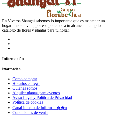
En Viveros Shangai sabemos lo importante que es mantener un
hogar lleno de vida, por eso ponemos a tu alcance un amplio
catálogo de flores y plantas para tu hogar.
Información
Información
Como comprar
Horarios entrega
Quienes somos
Alquiler plantas para eventos
Aviso Legal y Política de Privacidad
Política de cookies
Canal Interno de Informaci��n
Condiciones de venta