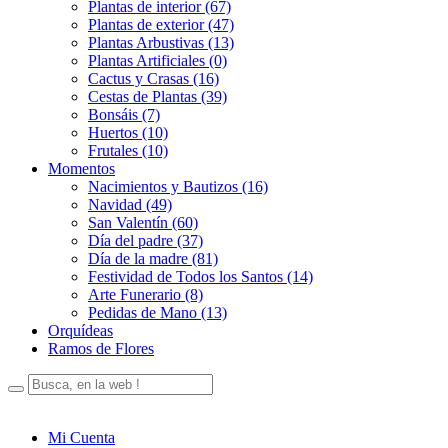
Plantas de interior (67)
Plantas de exterior (47)
Plantas Arbustivas (13)
Plantas Artificiales (0)
Cactus y Crasas (16)
Cestas de Plantas (39)
Bonsáis (7)
Huertos (10)
Frutales (10)
Momentos
Nacimientos y Bautizos (16)
Navidad (49)
San Valentín (60)
Día del padre (37)
Día de la madre (81)
Festividad de Todos los Santos (14)
Arte Funerario (8)
Pedidas de Mano (13)
Orquídeas
Ramos de Flores
Mi Cuenta