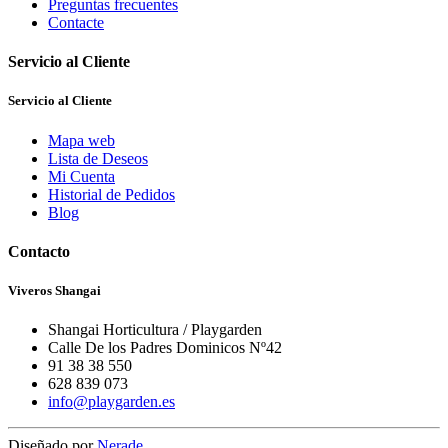
Preguntas frecuentes
Contacte
Servicio al Cliente
Servicio al Cliente
Mapa web
Lista de Deseos
Mi Cuenta
Historial de Pedidos
Blog
Contacto
Viveros Shangai
Shangai Horticultura / Playgarden
Calle De los Padres Dominicos Nº42
91 38 38 550
628 839 073
info@playgarden.es
Diseñado por
Nerade