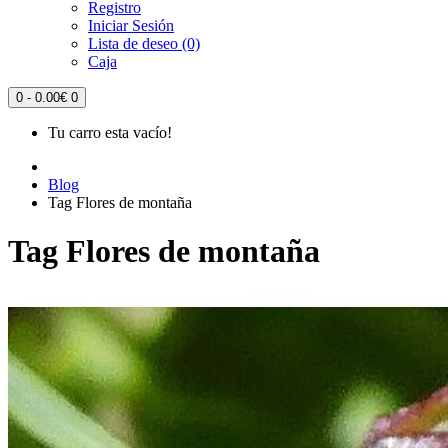
Registro
Iniciar Sesión
Lista de deseo (0)
Caja
0 - 0.00€
0
Tu carro esta vacío!
Blog
Tag Flores de montaña
Tag Flores de montaña