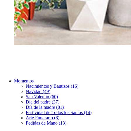
Momentos
Nacimientos y Bautizos (16)
Navidad (49)
San Valentín (60)
Día del padre (37)
Día de la madre (81)
Festividad de Todos los Santos (14)
Arte Funerario (8)
Pedidas de Mano (13)