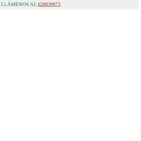
, LLÁMENOS AL
628839073