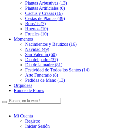
Plantas Arbustivas (13)
Plantas Artificiales (0)
Cactus y Crasas (16)
Cestas de Plantas (39)
Bonsáis (7)
Huertos (10)
Frutales (10)
Momentos
Nacimientos y Bautizos (16)
Navidad (49)
San Valentín (60)
Día del padre (37)
Día de la madre (81)
Festividad de Todos los Santos (14)
Arte Funerario (8)
Pedidas de Mano (13)
Orquídeas
Ramos de Flores
Mi Cuenta
Registro
Iniciar Sesión