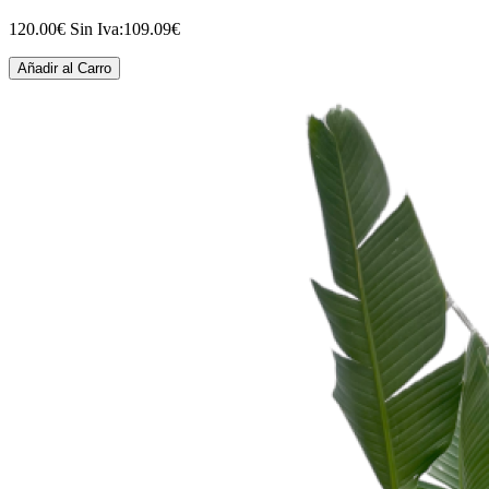
120.00€
Sin Iva:109.09€
Añadir al Carro