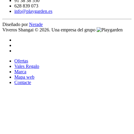
91 38 38 550
628 839 073
info@playgarden.es
Diseñado por
Nerade
Viveros Shangai © 2026. Una empresa del grupo
Ofertas
Vales Regalo
Marca
Mapa web
Contacte