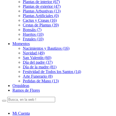
Plantas de interior (67)
Plantas de exterior (47)
Plantas Arbustivas (13)
Plantas Artificiales (0)
Cactus y Crasas (16)
Cestas de Plantas (39)
Bonsáis (7)
Huertos (10)
Frutales (10)
Momentos
Nacimientos y Bautizos (16)
Navidad (49)
San Valentín (60)
Día del padre (37)
Día de la madre (81)
Festividad de Todos los Santos (14)
Arte Funerario (8)
Pedidas de Mano (13)
Orquídeas
Ramos de Flores
Mi Cuenta