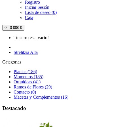
Registro
Iniciar Sesión
Lista de deseo (0)
Caja
0 - 0.00€
0
Tu carro esta vacío!
Strelitzia Alta
Categorias
Plantas (186)
Momentos (185)
Orquídeas (41)
Ramos de Flores (29)
Contacto (0)
Macetas y Complementos (16)
Destacado