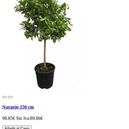
Naranjo 150 cm
98.85€
Sin Iva:89.86€
Añadir al Carro