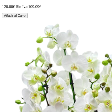
120.00€
Sin Iva:109.09€
Añadir al Carro