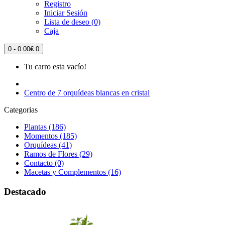
Registro
Iniciar Sesión
Lista de deseo (0)
Caja
0 - 0.00€
0
Tu carro esta vacío!
Centro de 7 orquídeas blancas en cristal
Categorias
Plantas (186)
Momentos (185)
Orquídeas (41)
Ramos de Flores (29)
Contacto (0)
Macetas y Complementos (16)
Destacado