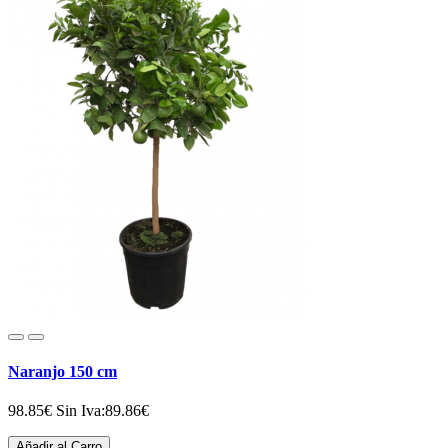
Naranjo 150 cm
98.85€
Sin Iva:89.86€
Añadir al Carro