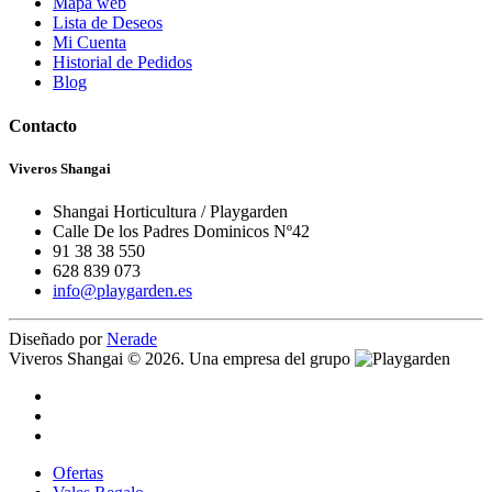
Mapa web
Lista de Deseos
Mi Cuenta
Historial de Pedidos
Blog
Contacto
Viveros Shangai
Shangai Horticultura / Playgarden
Calle De los Padres Dominicos Nº42
91 38 38 550
628 839 073
info@playgarden.es
Diseñado por
Nerade
Viveros Shangai © 2026. Una empresa del grupo
Ofertas