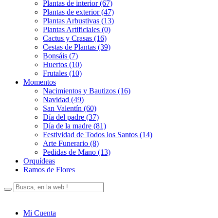
Plantas de interior (67)
Plantas de exterior (47)
Plantas Arbustivas (13)
Plantas Artificiales (0)
Cactus y Crasas (16)
Cestas de Plantas (39)
Bonsáis (7)
Huertos (10)
Frutales (10)
Momentos
Nacimientos y Bautizos (16)
Navidad (49)
San Valentín (60)
Día del padre (37)
Día de la madre (81)
Festividad de Todos los Santos (14)
Arte Funerario (8)
Pedidas de Mano (13)
Orquídeas
Ramos de Flores
Mi Cuenta