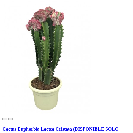
Cactus Euphorbia Lactea Cristata (DISPONIBLE SOLO