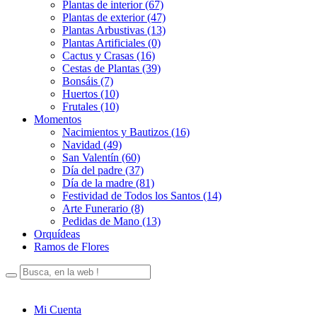
Plantas de interior (67)
Plantas de exterior (47)
Plantas Arbustivas (13)
Plantas Artificiales (0)
Cactus y Crasas (16)
Cestas de Plantas (39)
Bonsáis (7)
Huertos (10)
Frutales (10)
Momentos
Nacimientos y Bautizos (16)
Navidad (49)
San Valentín (60)
Día del padre (37)
Día de la madre (81)
Festividad de Todos los Santos (14)
Arte Funerario (8)
Pedidas de Mano (13)
Orquídeas
Ramos de Flores
Mi Cuenta