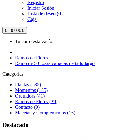
Registro
Iniciar Sesión
Lista de deseo (0)
Caja
0 - 0.00€
0
Tu carro esta vacío!
Ramos de Flores
Ramo de 50 rosas variadas de tallo largo
Categorias
Plantas (186)
Momentos (185)
Orquídeas (41)
Ramos de Flores (29)
Contacto (0)
Macetas y Complementos (16)
Destacado