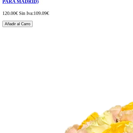
PARA MADRID)
120.00€
Sin Iva:109.09€
Añadir al Carro