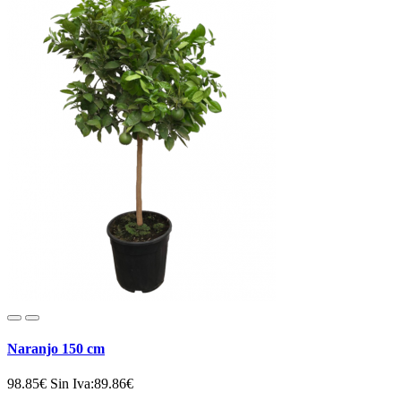
Naranjo 150 cm
98.85€
Sin Iva:89.86€