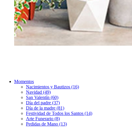
Momentos
Nacimientos y Bautizos (16)
Navidad (49)
San Valentín (60)
Día del padre (37)
Día de la madre (81)
Festividad de Todos los Santos (14)
Arte Funerario (8)
Pedidas de Mano (13)