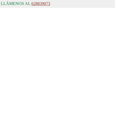
, LLÁMENOS AL
628839073