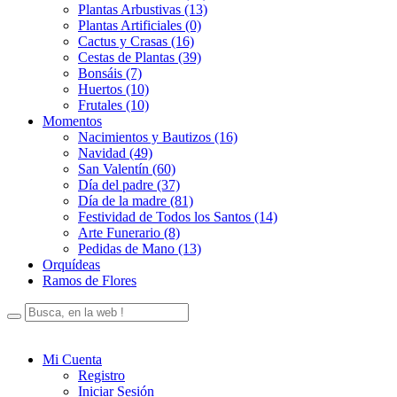
Plantas Arbustivas (13)
Plantas Artificiales (0)
Cactus y Crasas (16)
Cestas de Plantas (39)
Bonsáis (7)
Huertos (10)
Frutales (10)
Momentos
Nacimientos y Bautizos (16)
Navidad (49)
San Valentín (60)
Día del padre (37)
Día de la madre (81)
Festividad de Todos los Santos (14)
Arte Funerario (8)
Pedidas de Mano (13)
Orquídeas
Ramos de Flores
Mi Cuenta
Registro
Iniciar Sesión