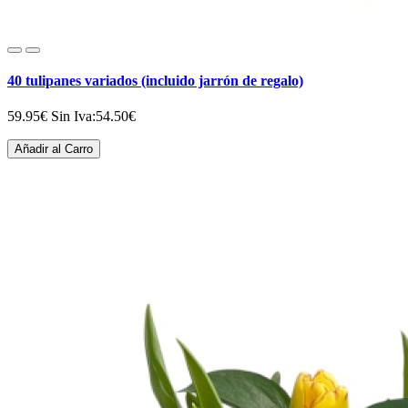
40 tulipanes variados (incluido jarrón de regalo)
59.95€
Sin Iva:54.50€
Añadir al Carro