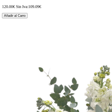
120.00€
Sin Iva:109.09€
Añadir al Carro