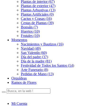
Plantas de interior (67)
Plantas de exterior (47)
Plantas Arbustivas (13)
Plantas Artificiales (0)
Cactus y Crasas (16)
Cestas de Plantas (39)
Bonsáis (7)
Huertos (10)
Frutales (10)
Momentos
Nacimientos y Bautizos (16)
Navidad (49)
San Valentín (60)
Día del padre (37)
Día de la madre (81)
Festividad de Todos los Santos (14)
Arte Funerario (8)
Pedidas de Mano (13)
Orquídeas
Ramos de Flores
Mi Cuenta