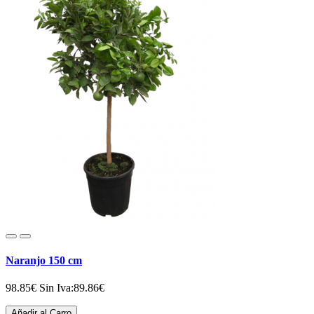
Naranjo 150 cm
98.85€
Sin Iva:89.86€
Añadir al Carro