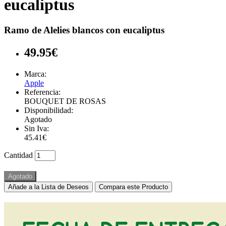
eucaliptus
Ramo de Alelies blancos con eucaliptus
49.95€
Marca:
Apple
Referencia:
BOUQUET DE ROSAS
Disponibilidad:
Agotado
Sin Iva:
45.41€
Cantidad
Agotado
Añade a la Lista de Deseos
Compara este Producto