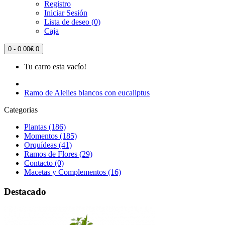
Registro
Iniciar Sesión
Lista de deseo (0)
Caja
0 - 0.00€
0
Tu carro esta vacío!
Ramo de Alelies blancos con eucaliptus
Categorias
Plantas (186)
Momentos (185)
Orquídeas (41)
Ramos de Flores (29)
Contacto (0)
Macetas y Complementos (16)
Destacado