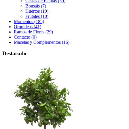
Cestas de Plantas (39)
Bonsáis (7)
Huertos (10)
Frutales (10)
Momentos (185)
Orquídeas (41)
Ramos de Flores (29)
Contacto (0)
Macetas y Complementos (16)
Destacado