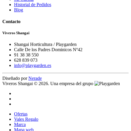
Historial de Pedidos
Blog
Contacto
Viveros Shangai
Shangai Horticultura / Playgarden
Calle De los Padres Dominicos Nº42
91 38 38 550
628 839 073
info@playgarden.es
Diseñado por
Nerade
Viveros Shangai © 2026. Una empresa del grupo
Ofertas
Vales Regalo
Marca
Mapa web