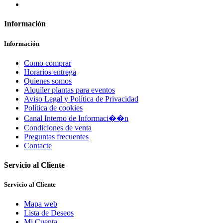
Información
Información
Como comprar
Horarios entrega
Quienes somos
Alquiler plantas para eventos
Aviso Legal y Política de Privacidad
Política de cookies
Canal Interno de Informaci��n
Condiciones de venta
Preguntas frecuentes
Contacte
Servicio al Cliente
Servicio al Cliente
Mapa web
Lista de Deseos
Mi Cuenta