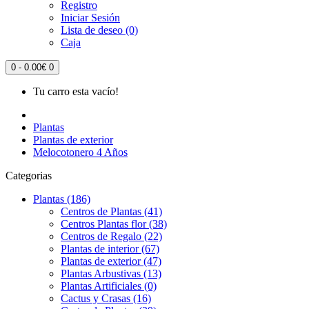
Registro
Iniciar Sesión
Lista de deseo (0)
Caja
0 - 0.00€
0
Tu carro esta vacío!
Plantas
Plantas de exterior
Melocotonero 4 Años
Categorias
Plantas (186)
Centros de Plantas (41)
Centros Plantas flor (38)
Centros de Regalo (22)
Plantas de interior (67)
Plantas de exterior (47)
Plantas Arbustivas (13)
Plantas Artificiales (0)
Cactus y Crasas (16)