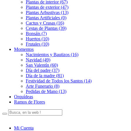
Plantas de interior (67)
Plantas de exterior (47)
Plantas Arbustivas (13)
Plantas Artificiales (0)
Cactus y Crasas (16)
Cestas de Plantas (39)
Bonsáis (7)
Huertos (10)
Frutales (10)
Momentos
Nacimientos y Bautizos (16)
Navidad (49)
San Valentín (60)
Día del padre (37)
Día de la madre (81)
Festividad de Todos los Santos (14)
Arte Funerario (8)
Pedidas de Mano (13)
Orquídeas
Ramos de Flores
Mi Cuenta