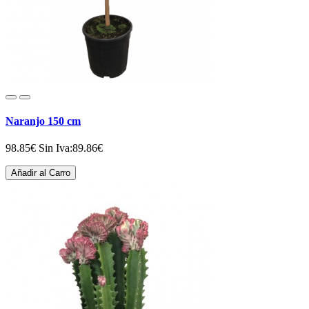
Naranjo 150 cm
98.85€
Sin Iva:89.86€
Añadir al Carro