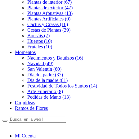
Plantas de interior (67)
Plantas de exterior (47)
Plantas Arbustivas (13)
Plantas Artificiales (0)
Cactus y Crasas (16)
Cestas de Plantas (39)
Bonsáis (7)
Huertos (10)
Frutales (10)
Momentos
Nacimientos y Bautizos (16)
Navidad (49)
San Valentín (60)
Día del padre (37)
Día de la madre (81)
Festividad de Todos los Santos (14)
Arte Funerario (8)
Pedidas de Mano (13)
Orquídeas
Ramos de Flores
Mi Cuenta