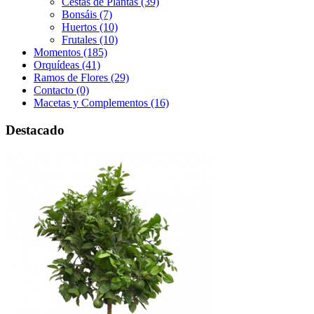
Cestas de Plantas (39)
Bonsáis (7)
Huertos (10)
Frutales (10)
Momentos (185)
Orquídeas (41)
Ramos de Flores (29)
Contacto (0)
Macetas y Complementos (16)
Destacado