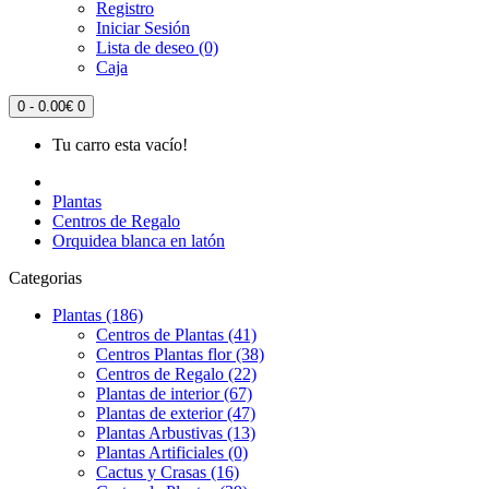
Registro
Iniciar Sesión
Lista de deseo (0)
Caja
0 - 0.00€
0
Tu carro esta vacío!
Plantas
Centros de Regalo
Orquidea blanca en latón
Categorias
Plantas (186)
Centros de Plantas (41)
Centros Plantas flor (38)
Centros de Regalo (22)
Plantas de interior (67)
Plantas de exterior (47)
Plantas Arbustivas (13)
Plantas Artificiales (0)
Cactus y Crasas (16)