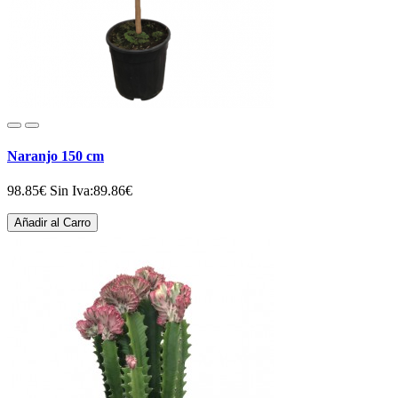
Naranjo 150 cm
98.85€
Sin Iva:89.86€
Añadir al Carro