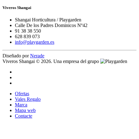
Viveros Shangai
Shangai Horticultura / Playgarden
Calle De los Padres Dominicos Nº42
91 38 38 550
628 839 073
info@playgarden.es
Diseñado por
Nerade
Viveros Shangai © 2026. Una empresa del grupo
Ofertas
Vales Regalo
Marca
Mapa web
Contacte