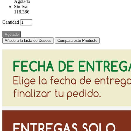
Agotado
Sin Iva:
116.36€
Cantidad
Agotado
Añade a la Lista de Deseos
Compara este Producto