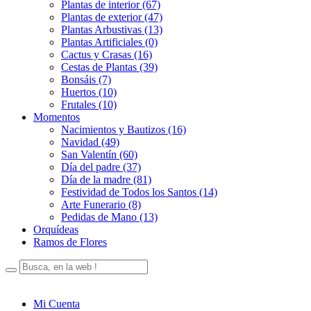
Plantas de interior (67)
Plantas de exterior (47)
Plantas Arbustivas (13)
Plantas Artificiales (0)
Cactus y Crasas (16)
Cestas de Plantas (39)
Bonsáis (7)
Huertos (10)
Frutales (10)
Momentos
Nacimientos y Bautizos (16)
Navidad (49)
San Valentín (60)
Día del padre (37)
Día de la madre (81)
Festividad de Todos los Santos (14)
Arte Funerario (8)
Pedidas de Mano (13)
Orquídeas
Ramos de Flores
Mi Cuenta