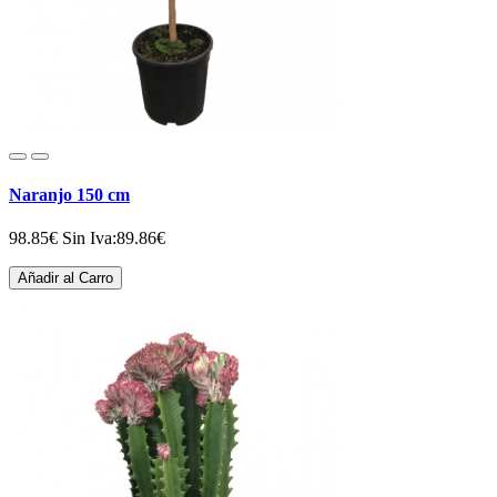
Naranjo 150 cm
98.85€
Sin Iva:89.86€
Añadir al Carro