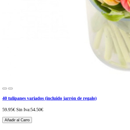
40 tulipanes variados (incluido jarrón de regalo)
59.95€
Sin Iva:54.50€
Añadir al Carro