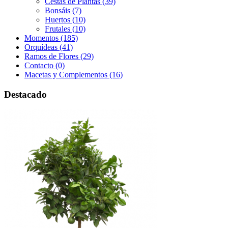
Cestas de Plantas (39)
Bonsáis (7)
Huertos (10)
Frutales (10)
Momentos (185)
Orquídeas (41)
Ramos de Flores (29)
Contacto (0)
Macetas y Complementos (16)
Destacado