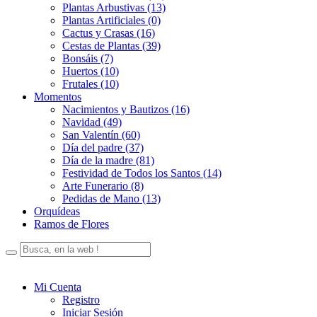
Plantas Arbustivas (13)
Plantas Artificiales (0)
Cactus y Crasas (16)
Cestas de Plantas (39)
Bonsáis (7)
Huertos (10)
Frutales (10)
Momentos
Nacimientos y Bautizos (16)
Navidad (49)
San Valentín (60)
Día del padre (37)
Día de la madre (81)
Festividad de Todos los Santos (14)
Arte Funerario (8)
Pedidas de Mano (13)
Orquídeas
Ramos de Flores
Mi Cuenta
Registro
Iniciar Sesión