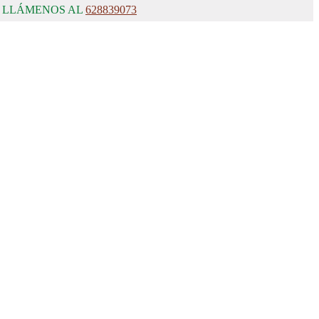
, LLÁMENOS AL
628839073