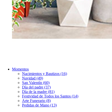
Momentos
Nacimientos y Bautizos (16)
Navidad (49)
San Valentín (60)
Día del padre (37)
Día de la madre (81)
Festividad de Todos los Santos (14)
Arte Funerario (8)
Pedidas de Mano (13)