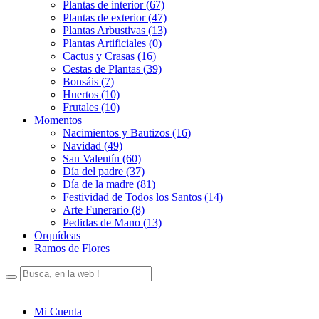
Plantas de interior (67)
Plantas de exterior (47)
Plantas Arbustivas (13)
Plantas Artificiales (0)
Cactus y Crasas (16)
Cestas de Plantas (39)
Bonsáis (7)
Huertos (10)
Frutales (10)
Momentos
Nacimientos y Bautizos (16)
Navidad (49)
San Valentín (60)
Día del padre (37)
Día de la madre (81)
Festividad de Todos los Santos (14)
Arte Funerario (8)
Pedidas de Mano (13)
Orquídeas
Ramos de Flores
Mi Cuenta