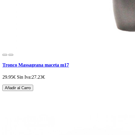
Tronco Massageana maceta m17
29.95€
Sin Iva:27.23€
Añadir al Carro