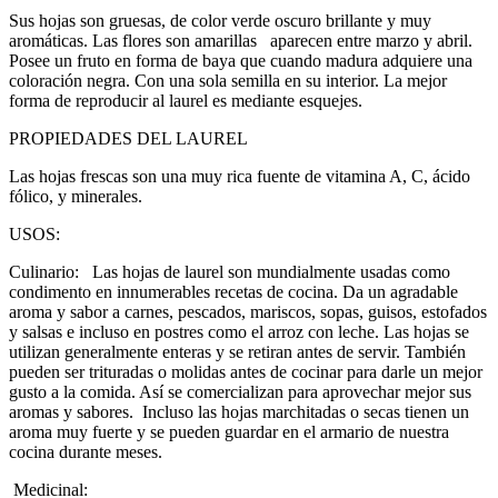
Sus hojas son gruesas, de color verde oscuro brillante y muy
aromáticas. Las flores son amarillas aparecen entre marzo y abril.
Posee un fruto en forma de baya que cuando madura adquiere una
coloración negra. Con una sola semilla en su interior. La mejor
forma de reproducir al laurel es mediante esquejes.
PROPIEDADES DEL LAUREL
Las hojas frescas son una muy rica fuente de vitamina A, C, ácido
fólico, y minerales.
USOS:
Culinario: Las hojas de laurel son mundialmente usadas como
condimento en innumerables recetas de cocina. Da un agradable
aroma y sabor a carnes, pescados, mariscos, sopas, guisos, estofados
y salsas e incluso en postres como el arroz con leche. Las hojas se
utilizan generalmente enteras y se retiran antes de servir. También
pueden ser trituradas o molidas antes de cocinar para darle un mejor
gusto a la comida. Así se comercializan para aprovechar mejor sus
aromas y sabores. Incluso las hojas marchitadas o secas tienen un
aroma muy fuerte y se pueden guardar en el armario de nuestra
cocina durante meses.
Medicinal: