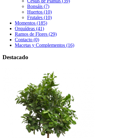
Cestas de Plantas (39)
Bonsáis (7)
Huertos (10)
Frutales (10)
Momentos (185)
Orquídeas (41)
Ramos de Flores (29)
Contacto (0)
Macetas y Complementos (16)
Destacado