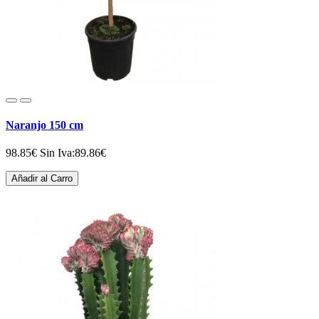
Naranjo 150 cm
98.85€
Sin Iva:89.86€
Añadir al Carro