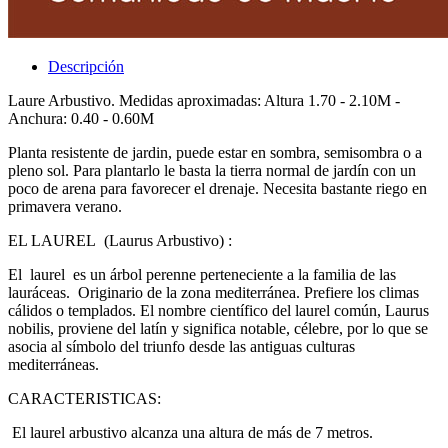
Descripción
Laure Arbustivo. Medidas aproximadas: Altura 1.70 - 2.10M -
Anchura: 0.40 - 0.60M
Planta resistente de jardin, puede estar en sombra, semisombra o a
pleno sol. Para plantarlo le basta la tierra normal de jardín con un
poco de arena para favorecer el drenaje. Necesita bastante riego en
primavera verano.
EL LAUREL (Laurus Arbustivo) :
El laurel es un árbol perenne perteneciente a la familia de las
lauráceas. Originario de la zona mediterránea. Prefiere los climas
cálidos o templados. El nombre científico del laurel común, Laurus
nobilis, proviene del latín y significa notable, célebre, por lo que se
asocia al símbolo del triunfo desde las antiguas culturas
mediterráneas.
CARACTERISTICAS:
El laurel arbustivo alcanza una altura de más de 7 metros.