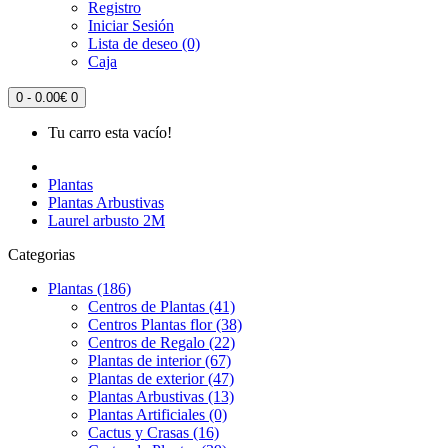
Registro
Iniciar Sesión
Lista de deseo (0)
Caja
0 - 0.00€
0
Tu carro esta vacío!
Plantas
Plantas Arbustivas
Laurel arbusto 2M
Categorias
Plantas (186)
Centros de Plantas (41)
Centros Plantas flor (38)
Centros de Regalo (22)
Plantas de interior (67)
Plantas de exterior (47)
Plantas Arbustivas (13)
Plantas Artificiales (0)
Cactus y Crasas (16)