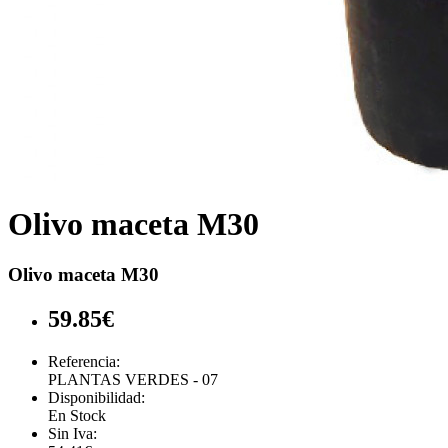
Olivo maceta M30
Olivo maceta M30
59.85€
Referencia:
PLANTAS VERDES - 07
Disponibilidad:
En Stock
Sin Iva: