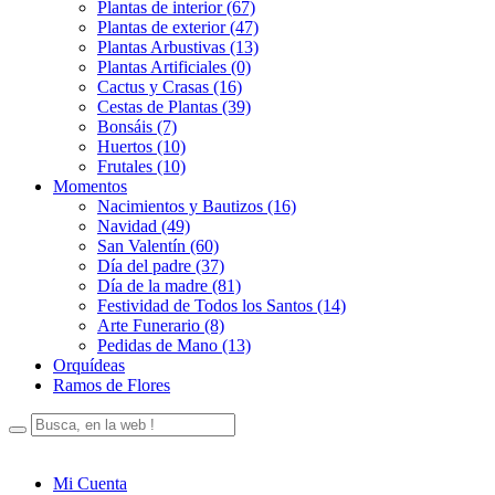
Plantas de interior (67)
Plantas de exterior (47)
Plantas Arbustivas (13)
Plantas Artificiales (0)
Cactus y Crasas (16)
Cestas de Plantas (39)
Bonsáis (7)
Huertos (10)
Frutales (10)
Momentos
Nacimientos y Bautizos (16)
Navidad (49)
San Valentín (60)
Día del padre (37)
Día de la madre (81)
Festividad de Todos los Santos (14)
Arte Funerario (8)
Pedidas de Mano (13)
Orquídeas
Ramos de Flores
Mi Cuenta