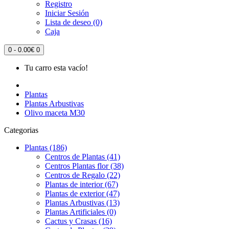
Registro
Iniciar Sesión
Lista de deseo (0)
Caja
0 - 0.00€
0
Tu carro esta vacío!
Plantas
Plantas Arbustivas
Olivo maceta M30
Categorias
Plantas (186)
Centros de Plantas (41)
Centros Plantas flor (38)
Centros de Regalo (22)
Plantas de interior (67)
Plantas de exterior (47)
Plantas Arbustivas (13)
Plantas Artificiales (0)
Cactus y Crasas (16)