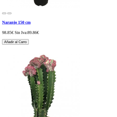
Naranjo 150 cm
98.85€
Sin Iva:89.86€
Añadir al Carro