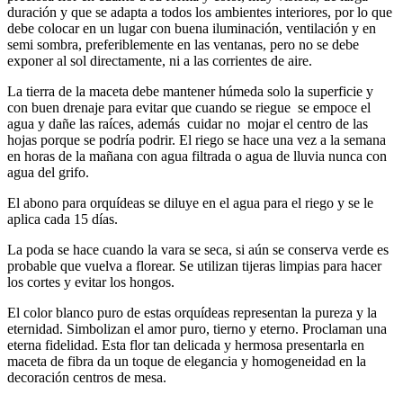
duración y que se adapta a todos los ambientes interiores, por lo que
debe colocar en un lugar con buena iluminación, ventilación y en
semi sombra, preferiblemente en las ventanas, pero no se debe
exponer al sol directamente, ni a las corrientes de aire.
La tierra de la maceta debe mantener húmeda solo la superficie y
con buen drenaje para evitar que cuando se riegue se empoce el
agua y dañe las raíces, además cuidar no mojar el centro de las
hojas porque se podría podrir. El riego se hace una vez a la semana
en horas de la mañana con agua filtrada o agua de lluvia nunca con
agua del grifo.
El abono para orquídeas se diluye en el agua para el riego y se le
aplica cada 15 días.
La poda se hace cuando la vara se seca, si aún se conserva verde es
probable que vuelva a florear. Se utilizan tijeras limpias para hacer
los cortes y evitar los hongos.
El color blanco puro de estas orquídeas representan la pureza y la
eternidad. Simbolizan el amor puro, tierno y eterno. Proclaman una
eterna fidelidad. Esta flor tan delicada y hermosa presentarla en
maceta de fibra da un toque de elegancia y homogeneidad en la
decoración centros de mesa.