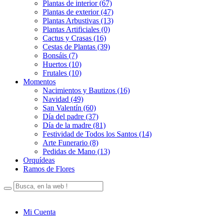
Plantas de interior (67)
Plantas de exterior (47)
Plantas Arbustivas (13)
Plantas Artificiales (0)
Cactus y Crasas (16)
Cestas de Plantas (39)
Bonsáis (7)
Huertos (10)
Frutales (10)
Momentos
Nacimientos y Bautizos (16)
Navidad (49)
San Valentín (60)
Día del padre (37)
Día de la madre (81)
Festividad de Todos los Santos (14)
Arte Funerario (8)
Pedidas de Mano (13)
Orquídeas
Ramos de Flores
Mi Cuenta