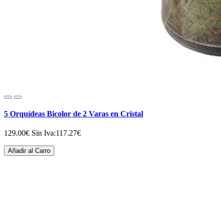
5 Orquídeas Bicolor de 2 Varas en Cristal
129.00€
Sin Iva:117.27€
Añadir al Carro