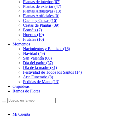
Plantas de interior (67)
Plantas de exterior (47)
Plantas Arbustivas (13)
Plantas Artificiales (0)
Cactus y Crasas (16)
Cestas de Plantas (39)
Bonsáis (7)
Huertos (10)
Frutales (10)
Momentos
Nacimientos y Bautizos (16)
Navidad (49)
San Valentín (60)
Día del padre (37)
Día de la madre (81)
Festividad de Todos los Santos (14)
Arte Funerario (8)
Pedidas de Mano (13)
Orquídeas
Ramos de Flores
Mi Cuenta