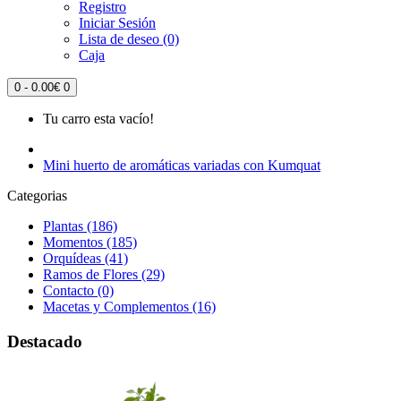
Registro
Iniciar Sesión
Lista de deseo (0)
Caja
0 - 0.00€
0
Tu carro esta vacío!
Mini huerto de aromáticas variadas con Kumquat
Categorias
Plantas (186)
Momentos (185)
Orquídeas (41)
Ramos de Flores (29)
Contacto (0)
Macetas y Complementos (16)
Destacado