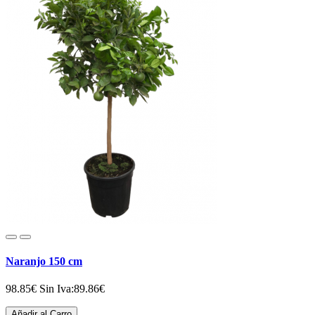
Naranjo 150 cm
98.85€
Sin Iva:89.86€
Añadir al Carro