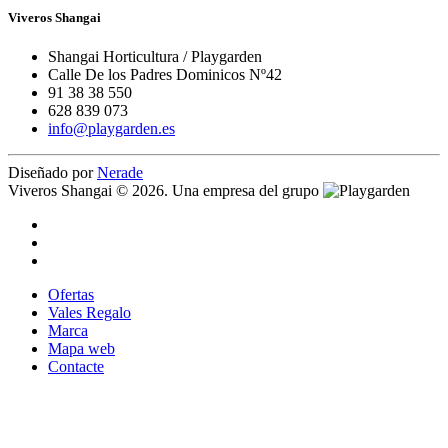
Viveros Shangai
Shangai Horticultura / Playgarden
Calle De los Padres Dominicos Nº42
91 38 38 550
628 839 073
info@playgarden.es
Diseñado por
Nerade
Viveros Shangai © 2026. Una empresa del grupo
Ofertas
Vales Regalo
Marca
Mapa web
Contacte