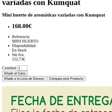
variadas con Kumquat
Mini huerto de aromáticas variadas con Kumquat
168.00€
Referencia:
MINI HUERTO
Disponibilidad:
En Stock
Sin Iva:
152.73€
Cantidad
Añadir al Carro
Añade a la Lista de Deseos
Compara este Producto