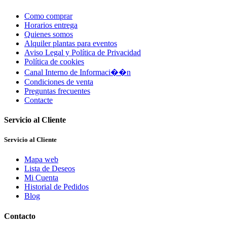
Como comprar
Horarios entrega
Quienes somos
Alquiler plantas para eventos
Aviso Legal y Política de Privacidad
Política de cookies
Canal Interno de Informaci��n
Condiciones de venta
Preguntas frecuentes
Contacte
Servicio al Cliente
Servicio al Cliente
Mapa web
Lista de Deseos
Mi Cuenta
Historial de Pedidos
Blog
Contacto