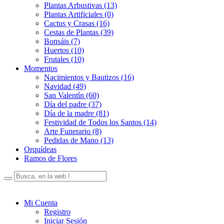
Plantas Arbustivas (13)
Plantas Artificiales (0)
Cactus y Crasas (16)
Cestas de Plantas (39)
Bonsáis (7)
Huertos (10)
Frutales (10)
Momentos
Nacimientos y Bautizos (16)
Navidad (49)
San Valentín (60)
Día del padre (37)
Día de la madre (81)
Festividad de Todos los Santos (14)
Arte Funerario (8)
Pedidas de Mano (13)
Orquídeas
Ramos de Flores
Mi Cuenta
Registro
Iniciar Sesión