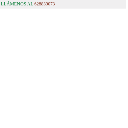
, LLÁMENOS AL
628839073