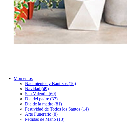
Momentos
Nacimientos y Bautizos (16)
Navidad (49)
San Valentín (60)
Día del padre (37)
Día de la madre (81)
Festividad de Todos los Santos (14)
Arte Funerario (8)
Pedidas de Mano (13)