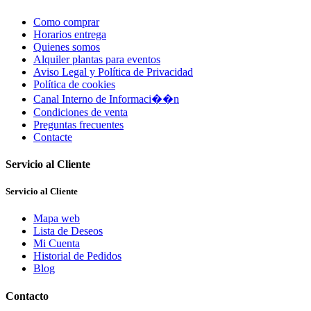
Como comprar
Horarios entrega
Quienes somos
Alquiler plantas para eventos
Aviso Legal y Política de Privacidad
Política de cookies
Canal Interno de Informaci��n
Condiciones de venta
Preguntas frecuentes
Contacte
Servicio al Cliente
Servicio al Cliente
Mapa web
Lista de Deseos
Mi Cuenta
Historial de Pedidos
Blog
Contacto