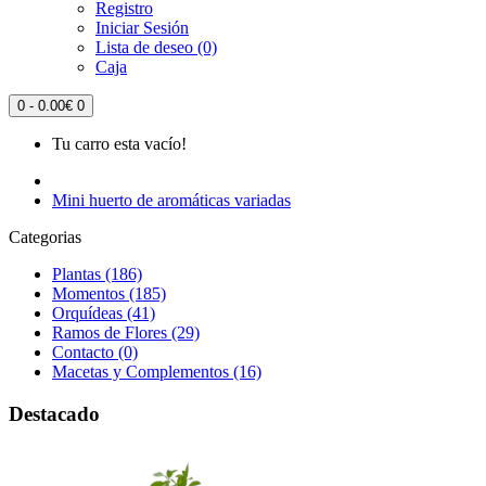
Registro
Iniciar Sesión
Lista de deseo (0)
Caja
0 - 0.00€
0
Tu carro esta vacío!
Mini huerto de aromáticas variadas
Categorias
Plantas (186)
Momentos (185)
Orquídeas (41)
Ramos de Flores (29)
Contacto (0)
Macetas y Complementos (16)
Destacado