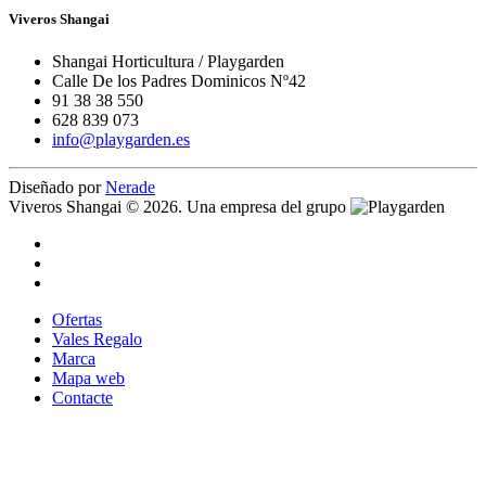
Viveros Shangai
Shangai Horticultura / Playgarden
Calle De los Padres Dominicos Nº42
91 38 38 550
628 839 073
info@playgarden.es
Diseñado por
Nerade
Viveros Shangai © 2026. Una empresa del grupo
Ofertas
Vales Regalo
Marca
Mapa web
Contacte