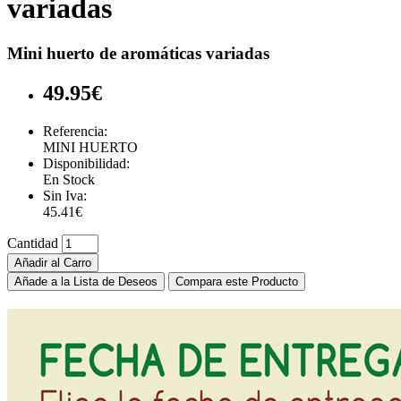
variadas
Mini huerto de aromáticas variadas
49.95€
Referencia:
MINI HUERTO
Disponibilidad:
En Stock
Sin Iva:
45.41€
Cantidad
Añadir al Carro
Añade a la Lista de Deseos
Compara este Producto