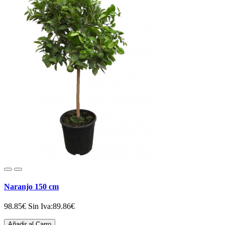
Naranjo 150 cm
98.85€
Sin Iva:89.86€
Añadir al Carro