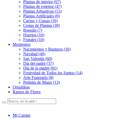
Plantas de interior (67)
Plantas de exterior (47)
Plantas Arbustivas (13)
Plantas Artificiales (0)
Cactus y Crasas (16)
Cestas de Plantas (39)
Bonsáis (7)
Huertos (10)
Frutales (10)
Momentos
Nacimientos y Bautizos (16)
Navidad (49)
San Valentín (60)
Día del padre (37)
Día de la madre (81)
Festividad de Todos los Santos (14)
Arte Funerario (8)
Pedidas de Mano (13)
Orquídeas
Ramos de Flores
Mi Cuenta