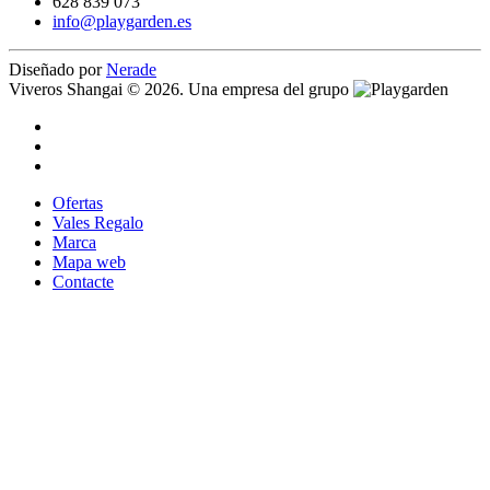
628 839 073
info@playgarden.es
Diseñado por
Nerade
Viveros Shangai © 2026. Una empresa del grupo
Ofertas
Vales Regalo
Marca
Mapa web
Contacte