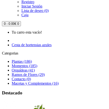
Registro
Iniciar Sesión
Lista de deseo (0)
Caja
0 - 0.00€
0
Tu carro esta vacío!
Cesta de hortensias azules
Categorias
Plantas (186)
Momentos (185)
Orquídeas (41)
Ramos de Flores (29)
Contacto (0)
Macetas y Complementos (16)
Destacado