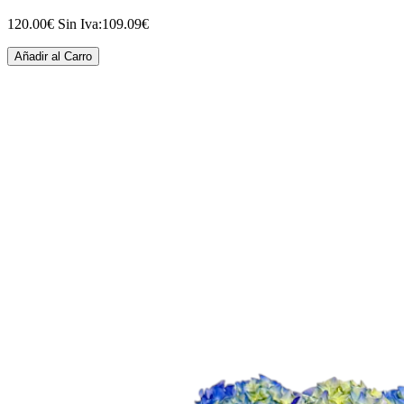
120.00€
Sin Iva:109.09€
Añadir al Carro