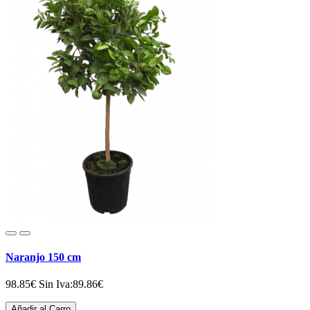
Naranjo 150 cm
98.85€
Sin Iva:89.86€
Añadir al Carro