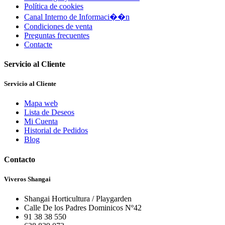
Política de cookies
Canal Interno de Informaci��n
Condiciones de venta
Preguntas frecuentes
Contacte
Servicio al Cliente
Servicio al Cliente
Mapa web
Lista de Deseos
Mi Cuenta
Historial de Pedidos
Blog
Contacto
Viveros Shangai
Shangai Horticultura / Playgarden
Calle De los Padres Dominicos Nº42
91 38 38 550