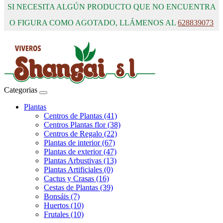
SI NECESITA ALGÚN PRODUCTO QUE NO ENCUENTRA
O FIGURA COMO AGOTADO, LLÁMENOS AL
628839073
Categorias
Plantas
Centros de Plantas (41)
Centros Plantas flor (38)
Centros de Regalo (22)
Plantas de interior (67)
Plantas de exterior (47)
Plantas Arbustivas (13)
Plantas Artificiales (0)
Cactus y Crasas (16)
Cestas de Plantas (39)
Bonsáis (7)
Huertos (10)
Frutales (10)