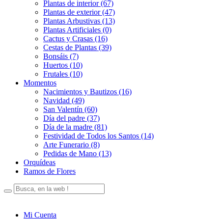
Plantas de interior (67)
Plantas de exterior (47)
Plantas Arbustivas (13)
Plantas Artificiales (0)
Cactus y Crasas (16)
Cestas de Plantas (39)
Bonsáis (7)
Huertos (10)
Frutales (10)
Momentos
Nacimientos y Bautizos (16)
Navidad (49)
San Valentín (60)
Día del padre (37)
Día de la madre (81)
Festividad de Todos los Santos (14)
Arte Funerario (8)
Pedidas de Mano (13)
Orquídeas
Ramos de Flores
Mi Cuenta