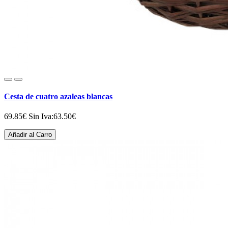
Cesta de cuatro azaleas blancas
69.85€
Sin Iva:63.50€
Añadir al Carro