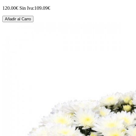
120.00€
Sin Iva:109.09€
Añadir al Carro