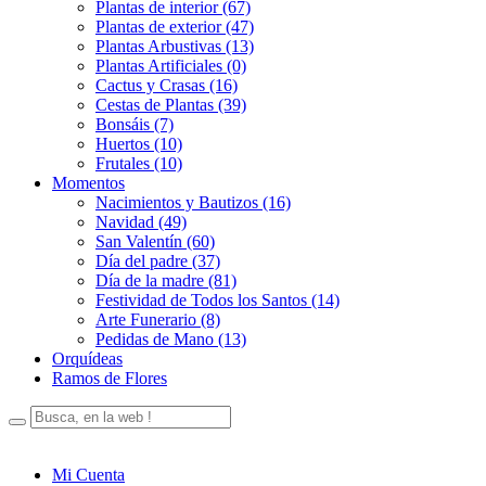
Plantas de interior (67)
Plantas de exterior (47)
Plantas Arbustivas (13)
Plantas Artificiales (0)
Cactus y Crasas (16)
Cestas de Plantas (39)
Bonsáis (7)
Huertos (10)
Frutales (10)
Momentos
Nacimientos y Bautizos (16)
Navidad (49)
San Valentín (60)
Día del padre (37)
Día de la madre (81)
Festividad de Todos los Santos (14)
Arte Funerario (8)
Pedidas de Mano (13)
Orquídeas
Ramos de Flores
Mi Cuenta