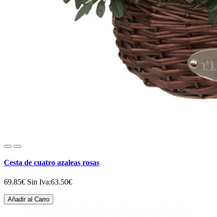
Cesta de cuatro azaleas rosas
69.85€
Sin Iva:63.50€
Añadir al Carro