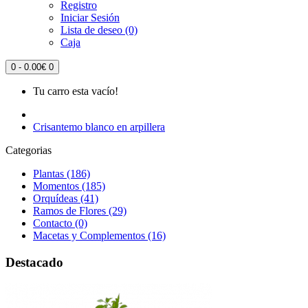
Registro
Iniciar Sesión
Lista de deseo (0)
Caja
0 - 0.00€
0
Tu carro esta vacío!
Crisantemo blanco en arpillera
Categorias
Plantas (186)
Momentos (185)
Orquídeas (41)
Ramos de Flores (29)
Contacto (0)
Macetas y Complementos (16)
Destacado