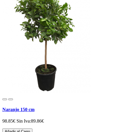
Naranjo 150 cm
98.85€
Sin Iva:89.86€
Añadir al Carro