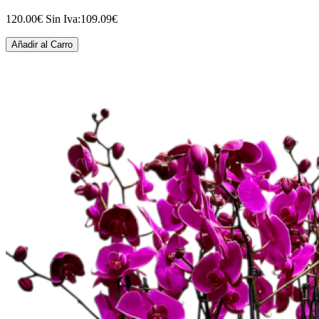
120.00€
Sin Iva:109.09€
Añadir al Carro