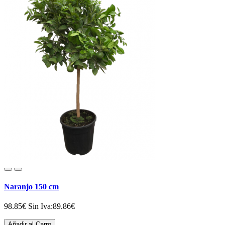
Naranjo 150 cm
98.85€
Sin Iva:89.86€
Añadir al Carro