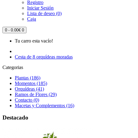
Registro
Iniciar Sesión
Lista de deseo (0)
Caja
0 - 0.00€
0
Tu carro esta vacío!
Cesta de 8 orquídeas moradas
Categorias
Plantas (186)
Momentos (185)
Orquídeas (41)
Ramos de Flores (29)
Contacto (0)
Macetas y Complementos (16)
Destacado