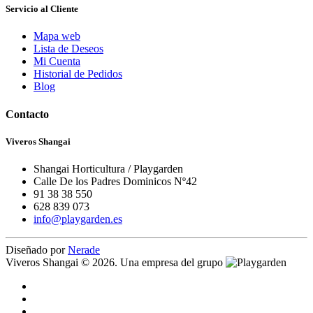
Servicio al Cliente
Mapa web
Lista de Deseos
Mi Cuenta
Historial de Pedidos
Blog
Contacto
Viveros Shangai
Shangai Horticultura / Playgarden
Calle De los Padres Dominicos Nº42
91 38 38 550
628 839 073
info@playgarden.es
Diseñado por
Nerade
Viveros Shangai © 2026. Una empresa del grupo