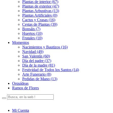
Plantas de interior (67)
Plantas de exterior (47)
Plantas Arbustivas (13)
Plantas Artificiales (0)
Cactus y Crasas (16)
Cestas de Plantas (39)
Bonsáis (7)
Huertos (10)
Frutales (10)
Momentos
Nacimientos y Bautizos (16)
Navidad (49)
San Valentín (60)
Día del padre (37)
Día de la madre (81)
Festividad de Todos los Santos (14)
Arte Funerario (8)
Pedidas de Mano (13)
Orquídeas
Ramos de Flores
Mi Cuenta