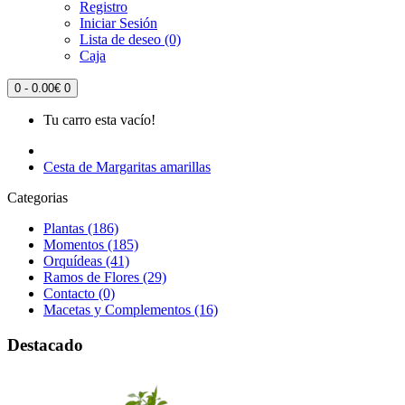
Registro
Iniciar Sesión
Lista de deseo (0)
Caja
0 - 0.00€
0
Tu carro esta vacío!
Cesta de Margaritas amarillas
Categorias
Plantas (186)
Momentos (185)
Orquídeas (41)
Ramos de Flores (29)
Contacto (0)
Macetas y Complementos (16)
Destacado