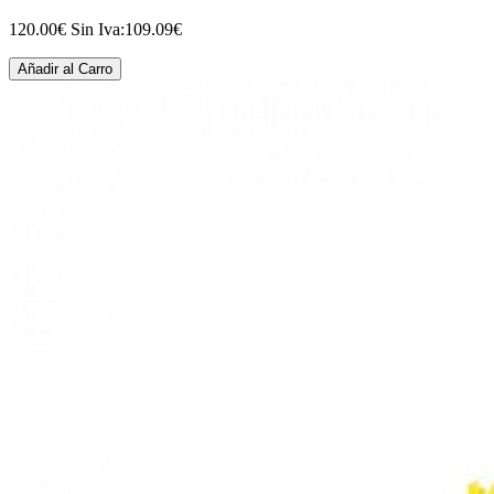
120.00€
Sin Iva:109.09€
Añadir al Carro