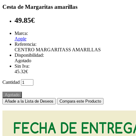
Cesta de Margaritas amarillas
49.85€
Marca:
Apple
Referencia:
CENTRO MARGARITASS AMARILLAS
Disponibilidad:
Agotado
Sin Iva:
45.32€
Cantidad
Agotado
Añade a la Lista de Deseos
Compara este Producto