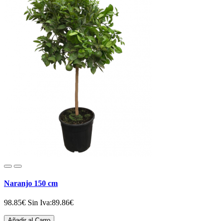
Naranjo 150 cm
98.85€
Sin Iva:89.86€
Añadir al Carro