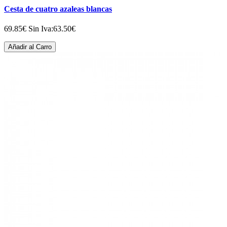
Cesta de cuatro azaleas blancas
69.85€
Sin Iva:63.50€
Añadir al Carro