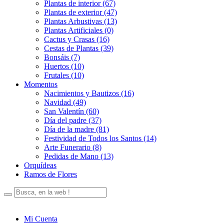
Plantas de interior (67)
Plantas de exterior (47)
Plantas Arbustivas (13)
Plantas Artificiales (0)
Cactus y Crasas (16)
Cestas de Plantas (39)
Bonsáis (7)
Huertos (10)
Frutales (10)
Momentos
Nacimientos y Bautizos (16)
Navidad (49)
San Valentín (60)
Día del padre (37)
Día de la madre (81)
Festividad de Todos los Santos (14)
Arte Funerario (8)
Pedidas de Mano (13)
Orquídeas
Ramos de Flores
Mi Cuenta