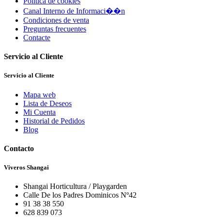
Política de cookies
Canal Interno de Informaci��n
Condiciones de venta
Preguntas frecuentes
Contacte
Servicio al Cliente
Servicio al Cliente
Mapa web
Lista de Deseos
Mi Cuenta
Historial de Pedidos
Blog
Contacto
Viveros Shangai
Shangai Horticultura / Playgarden
Calle De los Padres Dominicos Nº42
91 38 38 550
628 839 073