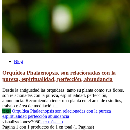
Blog
Orquídea Phalaenopsis, son relacionadas con la
pureza, espiritualidad, perfección, abundancia
Desde la antigüedad las orquídeas, tanto su planta como sus flores,
son relacionadas con la pureza, espiritualidad, perfección,
abundancia. Recomiendan tener una planta en el área de estudios,
trabajo o área de meditación....
tags:
Orquídea Phalaenopsis
son relacionadas con la pureza
espiritualidad
perfección
abundancia
visualizaciones:2950
leer más ⟶
Página 1 con 1 productos de 1 en total (1 Paginas)