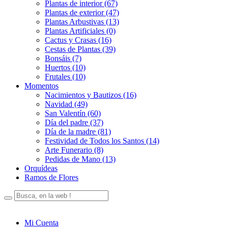
Plantas de interior (67)
Plantas de exterior (47)
Plantas Arbustivas (13)
Plantas Artificiales (0)
Cactus y Crasas (16)
Cestas de Plantas (39)
Bonsáis (7)
Huertos (10)
Frutales (10)
Momentos
Nacimientos y Bautizos (16)
Navidad (49)
San Valentín (60)
Día del padre (37)
Día de la madre (81)
Festividad de Todos los Santos (14)
Arte Funerario (8)
Pedidas de Mano (13)
Orquídeas
Ramos de Flores
Mi Cuenta