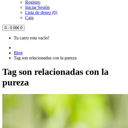
Registro
Iniciar Sesión
Lista de deseo (0)
Caja
0 - 0.00€
0
Tu carro esta vacío!
Blog
Tag son relacionadas con la pureza
Tag son relacionadas con la
pureza