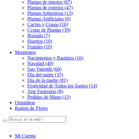
Plantas de interior (67)
Plantas de exterior (47)
Plantas Arbustivas (13)
Plantas Artificiales (0)
Cactus y Crasas (16)
Cestas de Plantas (39)
Bonsáis (7)
Huertos (10)
Frutales (10)
Momentos
Nacimientos y Bautizos (16)
Navidad (49)
San Valentín (60)
Día del padre (37)
Día de la madre (81)
Festividad de Todos los Santos (14)
Arte Funerario (8)
Pedidas de Mano (13)
Orquídeas
Ramos de Flores
Mi Cuenta