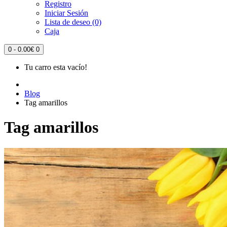
Registro
Iniciar Sesión
Lista de deseo (0)
Caja
0 - 0.00€
0
Tu carro esta vacío!
Blog
Tag amarillos
Tag amarillos