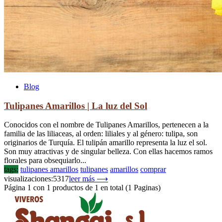
Blog
Tulipanes Amarillos | La luz del Sol
Conocidos con el nombre de Tulipanes Amarillos, pertenecen a la
familia de las liliaceas, al orden: liliales y al género: tulipa, son
originarios de Turquía. El tulipán amarillo representa la luz el sol.
Son muy atractivas y de singular belleza. Con ellas hacemos ramos
florales para obsequiarlo...
tags:
tulipanes amarillos
tulipanes
amarillos
comprar
visualizaciones:5317
leer más ⟶
Página 1 con 1 productos de 1 en total (1 Paginas)