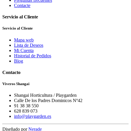
Preguntas frecuentes
Contacte
Servicio al Cliente
Servicio al Cliente
Mapa web
Lista de Deseos
Mi Cuenta
Historial de Pedidos
Blog
Contacto
Viveros Shangai
Shangai Horticultura / Playgarden
Calle De los Padres Dominicos Nº42
91 38 38 550
628 839 073
info@playgarden.es
Diseñado por
Nerade