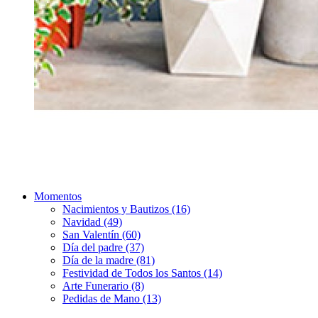
Momentos
Nacimientos y Bautizos (16)
Navidad (49)
San Valentín (60)
Día del padre (37)
Día de la madre (81)
Festividad de Todos los Santos (14)
Arte Funerario (8)
Pedidas de Mano (13)