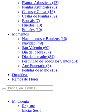
Plantas Arbustivas (13)
Plantas Artificiales (0)
Cactus y Crasas (16)
Cestas de Plantas (39)
Bonsáis (7)
Huertos (10)
Frutales (10)
Momentos
Nacimientos y Bautizos (16)
Navidad (49)
San Valentín (60)
Día del padre (37)
Día de la madre (81)
Festividad de Todos los Santos (14)
Arte Funerario (8)
Pedidas de Mano (13)
Orquídeas
Ramos de Flores
Mi Cuenta
Registro
Iniciar Sesión