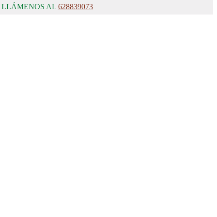
, LLÁMENOS AL
628839073