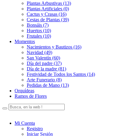
Plantas Arbustivas (13)
Plantas Artificiales (0)
Cactus y Crasas (16)
Cestas de Plantas (39)
Bonsáis (7)
Huertos (10)
Frutales (10)
Momentos
Nacimientos y Bautizos (16)
Navidad (49)
San Valentín (60)
Día del padre (37)
Día de la madre (81)
Festividad de Todos los Santos (14)
Arte Funerario (8)
Pedidas de Mano (13)
Orquídeas
Ramos de Flores
Mi Cuenta
Registro
Iniciar Sesión