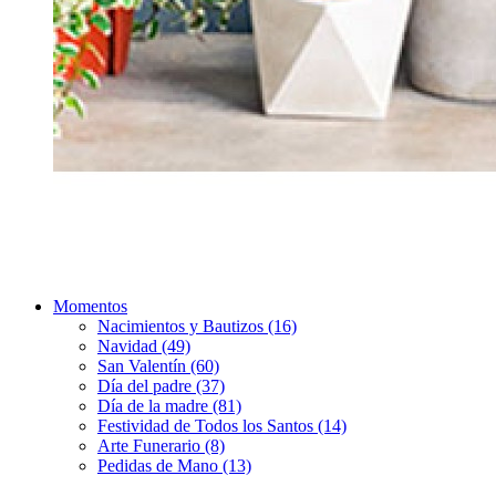
Momentos
Nacimientos y Bautizos (16)
Navidad (49)
San Valentín (60)
Día del padre (37)
Día de la madre (81)
Festividad de Todos los Santos (14)
Arte Funerario (8)
Pedidas de Mano (13)