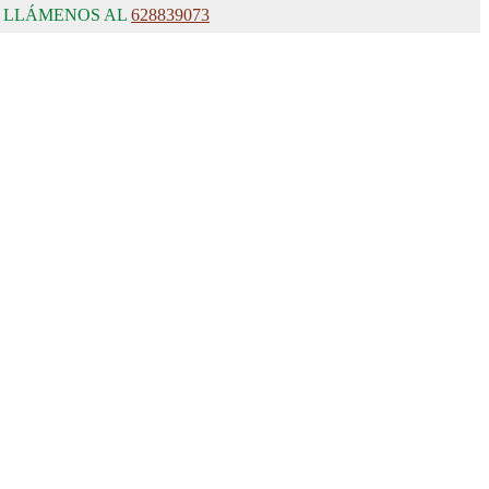
, LLÁMENOS AL
628839073