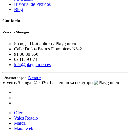
Historial de Pedidos
Blog
Contacto
Viveros Shangai
Shangai Horticultura / Playgarden
Calle De los Padres Dominicos Nº42
91 38 38 550
628 839 073
info@playgarden.es
Diseñado por
Nerade
Viveros Shangai © 2026. Una empresa del grupo
Ofertas
Vales Regalo
Marca
Mapa web