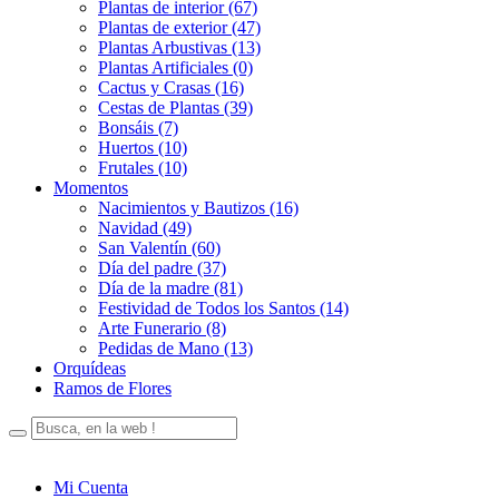
Plantas de interior (67)
Plantas de exterior (47)
Plantas Arbustivas (13)
Plantas Artificiales (0)
Cactus y Crasas (16)
Cestas de Plantas (39)
Bonsáis (7)
Huertos (10)
Frutales (10)
Momentos
Nacimientos y Bautizos (16)
Navidad (49)
San Valentín (60)
Día del padre (37)
Día de la madre (81)
Festividad de Todos los Santos (14)
Arte Funerario (8)
Pedidas de Mano (13)
Orquídeas
Ramos de Flores
Mi Cuenta