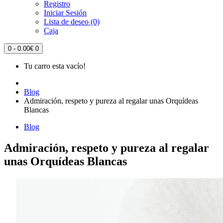
Registro
Iniciar Sesión
Lista de deseo (0)
Caja
0 - 0.00€
0
Tu carro esta vacío!
Blog
Admiración, respeto y pureza al regalar unas Orquídeas
Blancas
Blog
Admiración, respeto y pureza al regalar
unas Orquídeas Blancas