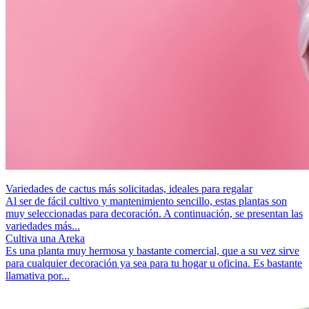
Variedades de cactus más solicitadas, ideales para regalar
Al ser de fácil cultivo y mantenimiento sencillo, estas plantas son
muy seleccionadas para decoración. A continuación, se presentan las
variedades más...
Cultiva una Areka
Es una planta muy hermosa y bastante comercial, que a su vez sirve
para cualquier decoración ya sea para tu hogar u oficina. Es bastante
llamativa por...