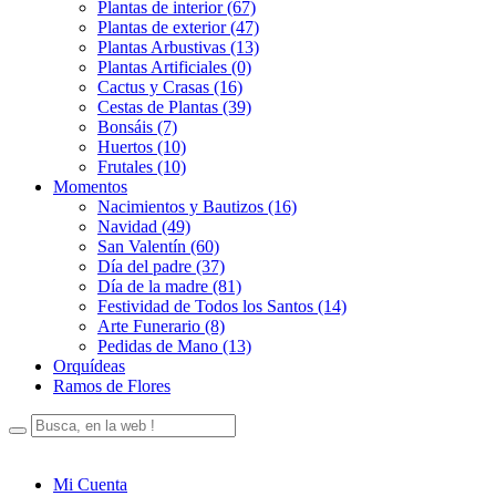
Plantas de interior (67)
Plantas de exterior (47)
Plantas Arbustivas (13)
Plantas Artificiales (0)
Cactus y Crasas (16)
Cestas de Plantas (39)
Bonsáis (7)
Huertos (10)
Frutales (10)
Momentos
Nacimientos y Bautizos (16)
Navidad (49)
San Valentín (60)
Día del padre (37)
Día de la madre (81)
Festividad de Todos los Santos (14)
Arte Funerario (8)
Pedidas de Mano (13)
Orquídeas
Ramos de Flores
Mi Cuenta