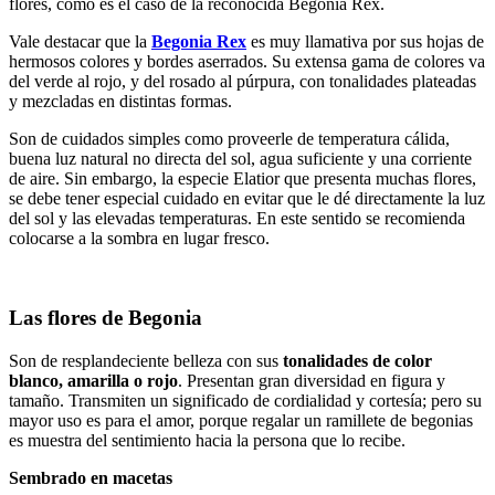
flores, como es el caso de la reconocida Begonia Rex.
Vale destacar que la
Begonia Rex
es muy llamativa por sus hojas de
hermosos colores y bordes aserrados. Su extensa gama de colores va
del verde al rojo, y del rosado al púrpura, con tonalidades plateadas
y mezcladas en distintas formas.
Son de cuidados simples como proveerle de temperatura cálida,
buena luz natural no directa del sol, agua suficiente y una corriente
de aire. Sin embargo, la especie Elatior que presenta muchas flores,
se debe tener especial cuidado en evitar que le dé directamente la luz
del sol y las elevadas temperaturas. En este sentido se recomienda
colocarse a la sombra en lugar fresco.
Las flores de Begonia
Son de resplandeciente belleza con sus
tonalidades de color
blanco, amarilla o rojo
. Presentan gran diversidad en figura y
tamaño. Transmiten un significado de cordialidad y cortesía; pero su
mayor uso es para el amor, porque regalar un ramillete de begonias
es muestra del sentimiento hacia la persona que lo recibe.
Sembrado en macetas