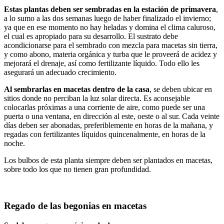
Estas plantas deben ser sembradas en la estación de primavera
,
a lo sumo a las dos semanas luego de haber finalizado el invierno;
ya que en ese momento no hay heladas y domina el clima caluroso,
el cual es apropiado para su desarrollo. El sustrato debe
acondicionarse para el sembrado con mezcla para macetas sin tierra,
y como abono, materia orgánica y turba que le proveerá de acidez y
mejorará el drenaje, así como fertilizante líquido. Todo ello les
asegurará un adecuado crecimiento.
Al sembrarlas en macetas dentro de la casa
, se deben ubicar en
sitios donde no perciban la luz solar directa. Es aconsejable
colocarlas próximas a una corriente de aire, como puede ser una
puerta o una ventana, en dirección al este, oeste o al sur. Cada veinte
días deben ser abonadas, preferiblemente en horas de la mañana, y
regadas con fertilizantes líquidos quincenalmente, en horas de la
noche.
Los bulbos de esta planta siempre deben ser plantados en macetas,
sobre todo los que no tienen gran profundidad.
Regado de las begonias en macetas