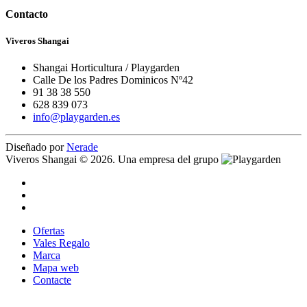
Contacto
Viveros Shangai
Shangai Horticultura / Playgarden
Calle De los Padres Dominicos Nº42
91 38 38 550
628 839 073
info@playgarden.es
Diseñado por
Nerade
Viveros Shangai © 2026. Una empresa del grupo
Ofertas
Vales Regalo
Marca
Mapa web
Contacte