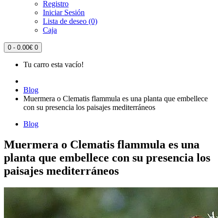
Registro
Iniciar Sesión
Lista de deseo (0)
Caja
0 - 0.00€
0
Tu carro esta vacío!
Blog
Muermera o Clematis flammula es una planta que embellece
con su presencia los paisajes mediterráneos
Blog
Muermera o Clematis flammula es una
planta que embellece con su presencia los
paisajes mediterráneos