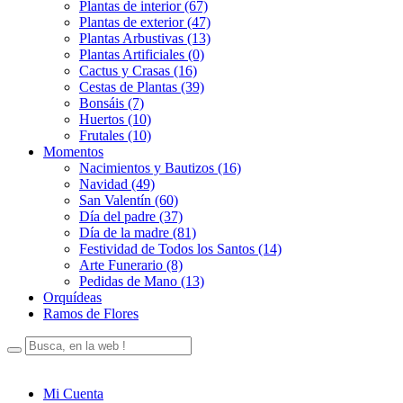
Plantas de interior (67)
Plantas de exterior (47)
Plantas Arbustivas (13)
Plantas Artificiales (0)
Cactus y Crasas (16)
Cestas de Plantas (39)
Bonsáis (7)
Huertos (10)
Frutales (10)
Momentos
Nacimientos y Bautizos (16)
Navidad (49)
San Valentín (60)
Día del padre (37)
Día de la madre (81)
Festividad de Todos los Santos (14)
Arte Funerario (8)
Pedidas de Mano (13)
Orquídeas
Ramos de Flores
Mi Cuenta