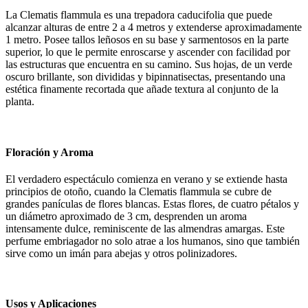
La Clematis flammula es una trepadora caducifolia que puede
alcanzar alturas de entre 2 a 4 metros y extenderse aproximadamente
1 metro. Posee tallos leñosos en su base y sarmentosos en la parte
superior, lo que le permite enroscarse y ascender con facilidad por
las estructuras que encuentra en su camino. Sus hojas, de un verde
oscuro brillante, son divididas y bipinnatisectas, presentando una
estética finamente recortada que añade textura al conjunto de la
planta.
Floración y Aroma
El verdadero espectáculo comienza en verano y se extiende hasta
principios de otoño, cuando la Clematis flammula se cubre de
grandes panículas de flores blancas. Estas flores, de cuatro pétalos y
un diámetro aproximado de 3 cm, desprenden un aroma
intensamente dulce, reminiscente de las almendras amargas. Este
perfume embriagador no solo atrae a los humanos, sino que también
sirve como un imán para abejas y otros polinizadores.
Usos y Aplicaciones