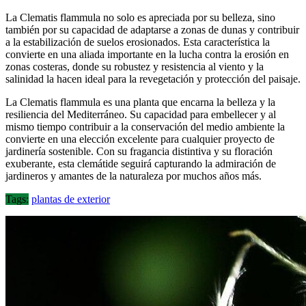
La Clematis flammula no solo es apreciada por su belleza, sino
también por su capacidad de adaptarse a zonas de dunas y contribuir
a la estabilización de suelos erosionados. Esta característica la
convierte en una aliada importante en la lucha contra la erosión en
zonas costeras, donde su robustez y resistencia al viento y la
salinidad la hacen ideal para la revegetación y protección del paisaje.
La Clematis flammula es una planta que encarna la belleza y la
resiliencia del Mediterráneo. Su capacidad para embellecer y al
mismo tiempo contribuir a la conservación del medio ambiente la
convierte en una elección excelente para cualquier proyecto de
jardinería sostenible. Con su fragancia distintiva y su floración
exuberante, esta clemátide seguirá capturando la admiración de
jardineros y amantes de la naturaleza por muchos años más.
Tags:
plantas de exterior