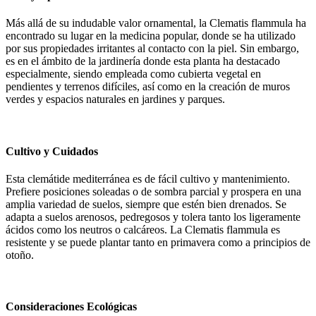
Más allá de su indudable valor ornamental, la Clematis flammula ha
encontrado su lugar en la medicina popular, donde se ha utilizado
por sus propiedades irritantes al contacto con la piel. Sin embargo,
es en el ámbito de la jardinería donde esta planta ha destacado
especialmente, siendo empleada como cubierta vegetal en
pendientes y terrenos difíciles, así como en la creación de muros
verdes y espacios naturales en jardines y parques.
Cultivo y Cuidados
Esta clemátide mediterránea es de fácil cultivo y mantenimiento.
Prefiere posiciones soleadas o de sombra parcial y prospera en una
amplia variedad de suelos, siempre que estén bien drenados. Se
adapta a suelos arenosos, pedregosos y tolera tanto los ligeramente
ácidos como los neutros o calcáreos. La Clematis flammula es
resistente y se puede plantar tanto en primavera como a principios de
otoño.
Consideraciones Ecológicas