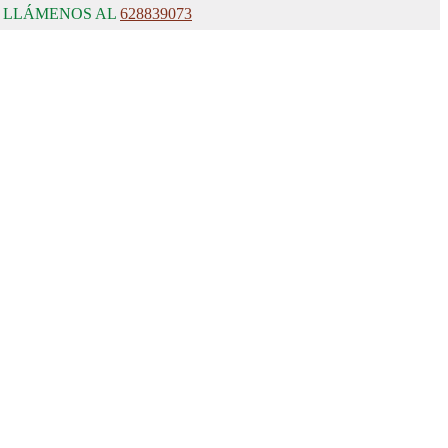
, LLÁMENOS AL
628839073