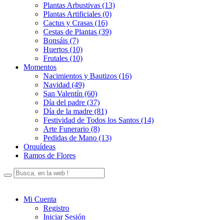
Plantas Arbustivas (13)
Plantas Artificiales (0)
Cactus y Crasas (16)
Cestas de Plantas (39)
Bonsáis (7)
Huertos (10)
Frutales (10)
Momentos
Nacimientos y Bautizos (16)
Navidad (49)
San Valentín (60)
Día del padre (37)
Día de la madre (81)
Festividad de Todos los Santos (14)
Arte Funerario (8)
Pedidas de Mano (13)
Orquídeas
Ramos de Flores
Mi Cuenta
Registro
Iniciar Sesión