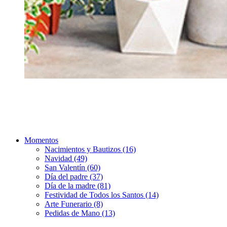
Momentos
Nacimientos y Bautizos (16)
Navidad (49)
San Valentín (60)
Día del padre (37)
Día de la madre (81)
Festividad de Todos los Santos (14)
Arte Funerario (8)
Pedidas de Mano (13)