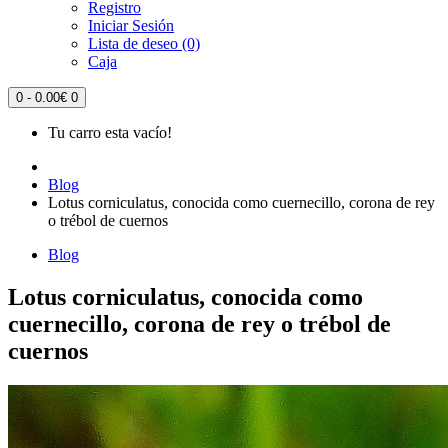
Registro
Iniciar Sesión
Lista de deseo (0)
Caja
0 - 0.00€
0
Tu carro esta vacío!
Blog
Lotus corniculatus, conocida como cuernecillo, corona de rey
o trébol de cuernos
Blog
Lotus corniculatus, conocida como
cuernecillo, corona de rey o trébol de
cuernos