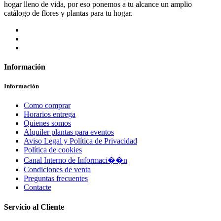
hogar lleno de vida, por eso ponemos a tu alcance un amplio
catálogo de flores y plantas para tu hogar.
Información
Información
Como comprar
Horarios entrega
Quienes somos
Alquiler plantas para eventos
Aviso Legal y Política de Privacidad
Política de cookies
Canal Interno de Informaci��n
Condiciones de venta
Preguntas frecuentes
Contacte
Servicio al Cliente