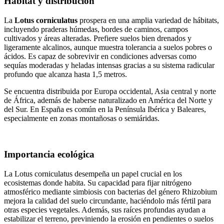
Hábitat y distribución
La
Lotus corniculatus
prospera en una amplia variedad de hábitats,
incluyendo praderas húmedas, bordes de caminos, campos
cultivados y áreas alteradas. Prefiere suelos bien drenados y
ligeramente alcalinos, aunque muestra tolerancia a suelos pobres o
ácidos. Es capaz de sobrevivir en condiciones adversas como
sequías moderadas y heladas intensas gracias a su sistema radicular
profundo que alcanza hasta 1,5 metros.
Se encuentra distribuida por Europa occidental, Asia central y norte
de África, además de haberse naturalizado en América del Norte y
del Sur. En España es común en la Península Ibérica y Baleares,
especialmente en zonas montañosas o semiáridas.
Importancia ecológica
La Lotus corniculatus desempeña un papel crucial en los
ecosistemas donde habita. Su capacidad para fijar nitrógeno
atmosférico mediante simbiosis con bacterias del género Rhizobium
mejora la calidad del suelo circundante, haciéndolo más fértil para
otras especies vegetales. Además, sus raíces profundas ayudan a
estabilizar el terreno, previniendo la erosión en pendientes o suelos