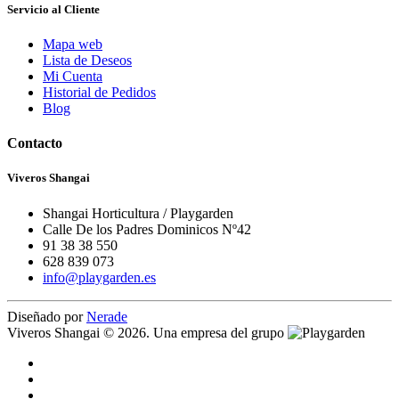
Servicio al Cliente
Mapa web
Lista de Deseos
Mi Cuenta
Historial de Pedidos
Blog
Contacto
Viveros Shangai
Shangai Horticultura / Playgarden
Calle De los Padres Dominicos Nº42
91 38 38 550
628 839 073
info@playgarden.es
Diseñado por
Nerade
Viveros Shangai © 2026. Una empresa del grupo