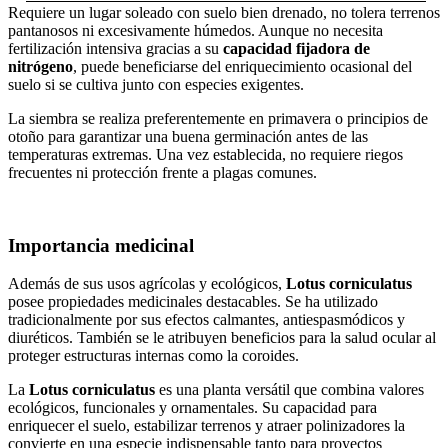
Requiere un lugar soleado con suelo bien drenado, no tolera terrenos
pantanosos ni excesivamente húmedos. Aunque no necesita
fertilización intensiva gracias a su
capacidad fijadora de
nitrógeno
, puede beneficiarse del enriquecimiento ocasional del
suelo si se cultiva junto con especies exigentes.
La siembra se realiza preferentemente en primavera o principios de
otoño para garantizar una buena germinación antes de las
temperaturas extremas. Una vez establecida, no requiere riegos
frecuentes ni protección frente a plagas comunes.
Importancia medicinal
Además de sus usos agrícolas y ecológicos,
Lotus corniculatus
posee propiedades medicinales destacables. Se ha utilizado
tradicionalmente por sus efectos calmantes, antiespasmódicos y
diuréticos. También se le atribuyen beneficios para la salud ocular al
proteger estructuras internas como la coroides.
La
Lotus corniculatus
es una planta versátil que combina valores
ecológicos, funcionales y ornamentales. Su capacidad para
enriquecer el suelo, estabilizar terrenos y atraer polinizadores la
convierte en una especie indispensable tanto para proyectos