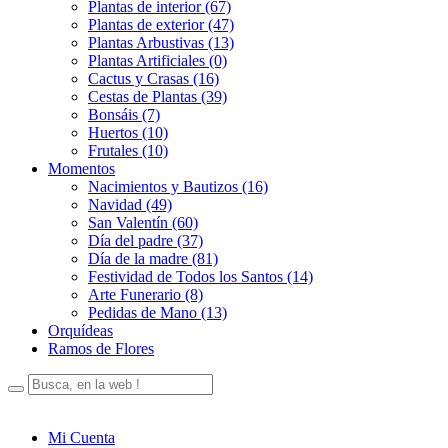
Plantas de interior (67)
Plantas de exterior (47)
Plantas Arbustivas (13)
Plantas Artificiales (0)
Cactus y Crasas (16)
Cestas de Plantas (39)
Bonsáis (7)
Huertos (10)
Frutales (10)
Momentos
Nacimientos y Bautizos (16)
Navidad (49)
San Valentín (60)
Día del padre (37)
Día de la madre (81)
Festividad de Todos los Santos (14)
Arte Funerario (8)
Pedidas de Mano (13)
Orquídeas
Ramos de Flores
Mi Cuenta