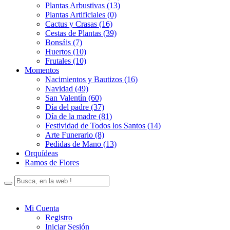
Plantas Arbustivas (13)
Plantas Artificiales (0)
Cactus y Crasas (16)
Cestas de Plantas (39)
Bonsáis (7)
Huertos (10)
Frutales (10)
Momentos
Nacimientos y Bautizos (16)
Navidad (49)
San Valentín (60)
Día del padre (37)
Día de la madre (81)
Festividad de Todos los Santos (14)
Arte Funerario (8)
Pedidas de Mano (13)
Orquídeas
Ramos de Flores
Mi Cuenta
Registro
Iniciar Sesión