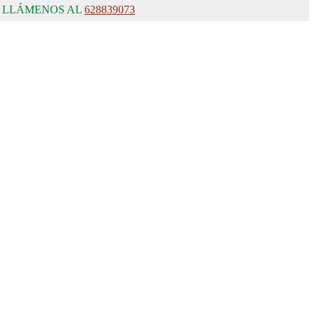
, LLÁMENOS AL
628839073