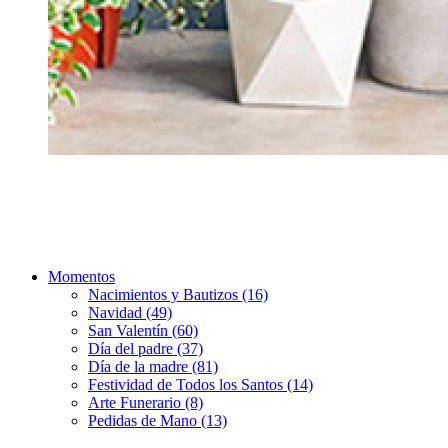
Momentos
Nacimientos y Bautizos (16)
Navidad (49)
San Valentín (60)
Día del padre (37)
Día de la madre (81)
Festividad de Todos los Santos (14)
Arte Funerario (8)
Pedidas de Mano (13)