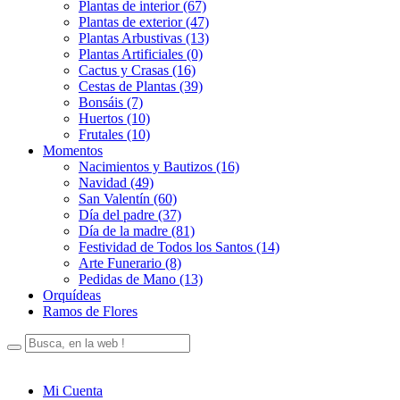
Plantas de interior (67)
Plantas de exterior (47)
Plantas Arbustivas (13)
Plantas Artificiales (0)
Cactus y Crasas (16)
Cestas de Plantas (39)
Bonsáis (7)
Huertos (10)
Frutales (10)
Momentos
Nacimientos y Bautizos (16)
Navidad (49)
San Valentín (60)
Día del padre (37)
Día de la madre (81)
Festividad de Todos los Santos (14)
Arte Funerario (8)
Pedidas de Mano (13)
Orquídeas
Ramos de Flores
Mi Cuenta