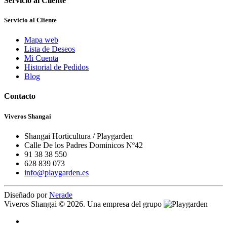
Servicio al Cliente
Servicio al Cliente
Mapa web
Lista de Deseos
Mi Cuenta
Historial de Pedidos
Blog
Contacto
Viveros Shangai
Shangai Horticultura / Playgarden
Calle De los Padres Dominicos Nº42
91 38 38 550
628 839 073
info@playgarden.es
Diseñado por
Nerade
Viveros Shangai © 2026. Una empresa del grupo