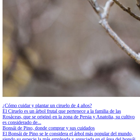
¿Cómo cuidar y plantar un ciruelo de 4 años?
El Ciruelo es un árbol frutal que pertenece a la familia de las
Rosáceas, que se originó en la zona de Persia y Anatolia, su cultivo
es considerado de...
Bonsái de Pino, donde comprar y sus cuidados
El Bonsái de Pino se le considera el árbol más popular del mundo,
siendo su especie la más empleada y apreciada en el área del bonsái.