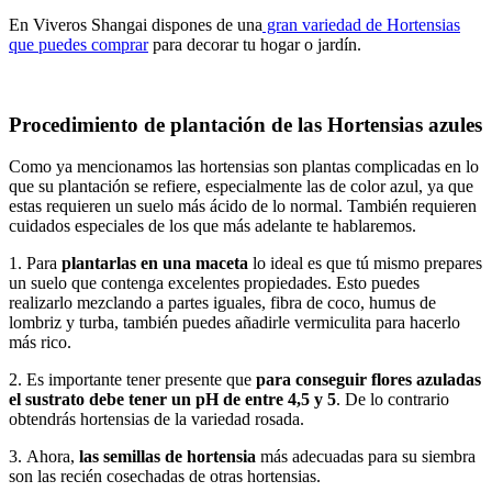
En Viveros Shangai dispones de una
gran variedad de Hortensias
que puedes comprar
para decorar tu hogar o jardín.
Procedimiento de plantación de las Hortensias azules
Como ya mencionamos las hortensias son plantas complicadas en lo
que su plantación se refiere, especialmente las de color azul, ya que
estas requieren un suelo más ácido de lo normal. También requieren
cuidados especiales de los que más adelante te hablaremos.
1. Para
plantarlas en una maceta
lo ideal es que tú mismo prepares
un suelo que contenga excelentes propiedades. Esto puedes
realizarlo mezclando a partes iguales, fibra de coco, humus de
lombriz y turba, también puedes añadirle vermiculita para hacerlo
más rico.
2. Es importante tener presente que
para conseguir flores azuladas
el sustrato debe tener un pH de entre 4,5 y 5
. De lo contrario
obtendrás hortensias de la variedad rosada.
3. Ahora,
las semillas de hortensia
más adecuadas para su siembra
son las recién cosechadas de otras hortensias.