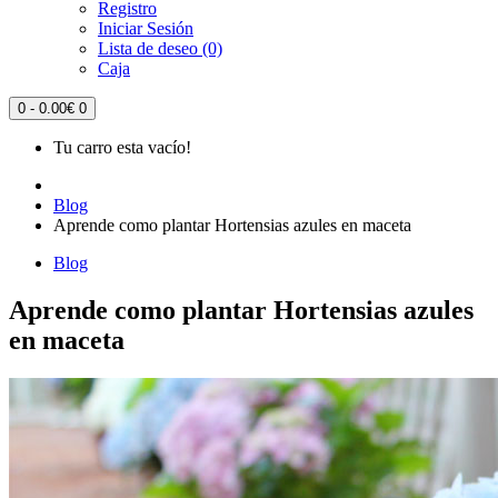
Registro
Iniciar Sesión
Lista de deseo (0)
Caja
0 - 0.00€
0
Tu carro esta vacío!
Blog
Aprende como plantar Hortensias azules en maceta
Blog
Aprende como plantar Hortensias azules
en maceta