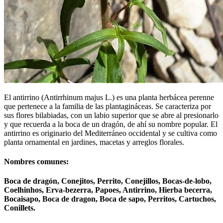
El antirrino (Antirrhinum majus L.) es una planta herbácea perenne
que pertenece a la familia de las plantagináceas. Se caracteriza por
sus flores bilabiadas, con un labio superior que se abre al presionarlo
y que recuerda a la boca de un dragón, de ahí su nombre popular. El
antirrino es originario del Mediterráneo occidental y se cultiva como
planta ornamental en jardines, macetas y arreglos florales.
Nombres comunes:
Boca de dragón, Conejitos, Perrito, Conejillos, Bocas-de-lobo,
Coelhinhos, Erva-bezerra, Papoes, Antirrino, Hierba becerra,
Bocaisapo, Boca de dragon, Boca de sapo, Perritos, Cartuchos,
Conillets.