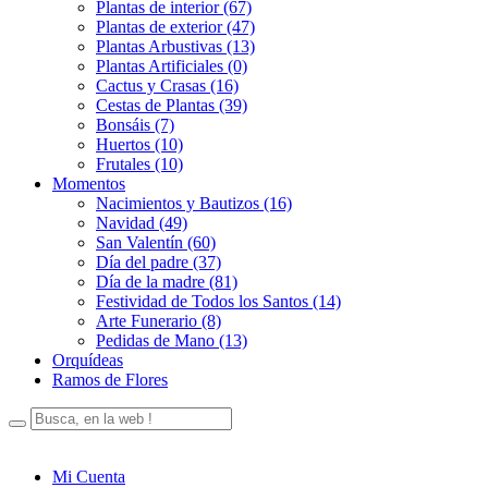
Plantas de interior (67)
Plantas de exterior (47)
Plantas Arbustivas (13)
Plantas Artificiales (0)
Cactus y Crasas (16)
Cestas de Plantas (39)
Bonsáis (7)
Huertos (10)
Frutales (10)
Momentos
Nacimientos y Bautizos (16)
Navidad (49)
San Valentín (60)
Día del padre (37)
Día de la madre (81)
Festividad de Todos los Santos (14)
Arte Funerario (8)
Pedidas de Mano (13)
Orquídeas
Ramos de Flores
Mi Cuenta